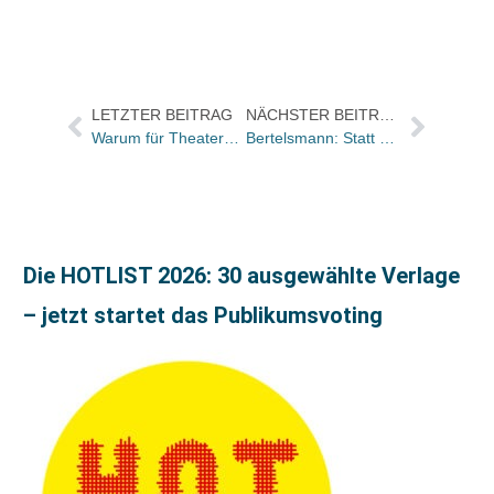
LETZTER BEITRAG
NÄCHSTER BEITRAG
Warum für Theaterdirektor Jordi Vilardaga die Buchhändlerinnen das A und O sind
Bertelsmann: Statt Stiftungsblatt „Forum“ neue Unternehmensmagazin „Change“
Die HOTLIST 2026: 30 ausgewählte Verlage
– jetzt startet das Publikumsvoting