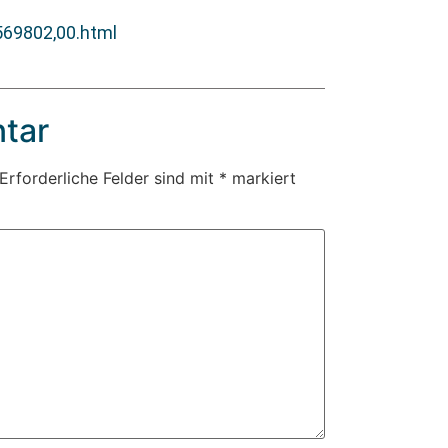
,569802,00.html
tar
Erforderliche Felder sind mit
*
markiert