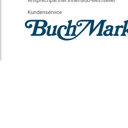
Ansprechpartner:innen
BoD-Bestseller
Kundenservice