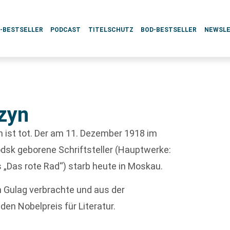
L-BESTSELLER
PODCAST
TITELSCHUTZ
BOD-BESTSELLER
NEWSL
zyn
 ist tot. Der am 11. Dezember 1918 im
dsk geborene Schriftsteller (Hauptwerke:
s „Das rote Rad“) starb heute in Moskau.
im Gulag verbrachte und aus der
en Nobelpreis für Literatur.