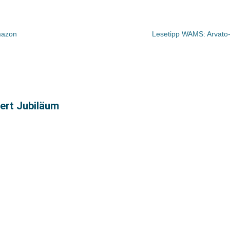
mazon
Lesetipp WAMS: Arvato-C
ert Jubiläum