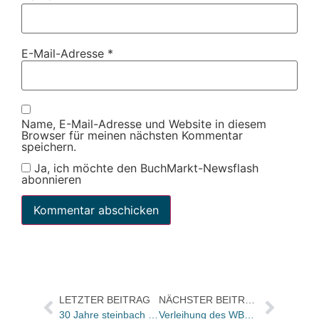
E-Mail-Adresse
*
Name, E-Mail-Adresse und Website in diesem
Browser für meinen nächsten Kommentar
speichern.
Ja, ich möchte den BuchMarkt-Newsflash
abonnieren
LETZTER BEITRAG
NÄCHSTER BEITRAG
30 Jahre steinbach sprechende bücher
Verleihung des WBG-Doktoranden-Stipendiums an Maria Framke