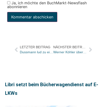
Ja, ich möchte den BuchMarkt-Newsflash
abonnieren
LETZTER BEITRAG
NÄCHSTER BEITRAG
Dussmann lud zu einem „Sonntag für die Staatsoper“
Werner Köhler über das litColony-Portal von litCologne
Libri setzt beim Bücherwagendienst auf E-
LKWs