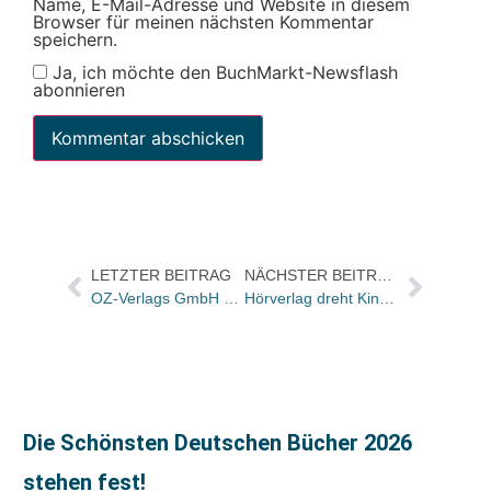
Name, E-Mail-Adresse und Website in diesem
Browser für meinen nächsten Kommentar
speichern.
Ja, ich möchte den BuchMarkt-Newsflash
abonnieren
LETZTER BEITRAG
NÄCHSTER BEITRAG
OZ-Verlags GmbH übernimmt Verlagsmarke Christophorus
Hörverlag dreht Kinospot
Die Schönsten Deutschen Bücher 2026
stehen fest!