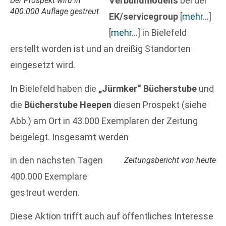
Verbundmodells
bei der
Der Prospekt wird in
400.000 Auflage gestreut
EK/servicegroup
[
mehr…
]
[
mehr…
]
in Bielefeld
erstellt worden ist und an dreißig Standorten
eingesetzt wird.
In Bielefeld haben die
„Jürmker“ Bücherstube
und
die
Bücherstube Heepen
diesen Prospekt (siehe
Abb.) am Ort in 43.000 Exemplaren der Zeitung
beigelegt. Insgesamt werden
in den nächsten Tagen
Zeitungsbericht von heute
400.000 Exemplare
gestreut werden.
Diese Aktion trifft auch auf öffentliches Interesse