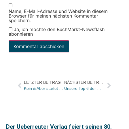
Name, E-Mail-Adresse und Website in diesem
Browser für meinen nächsten Kommentar
speichern.
Ja, ich möchte den BuchMarkt-Newsflash
abonnieren
LETZTER BEITRAG
NÄCHSTER BEITRAG
Kein & Aber startet neue Werbekampagne mit der „besten Werbeagentur der Schweiz“
Unsere Top 6 der Woche
Der Ueberreuter Verlag feiert seinen 80.