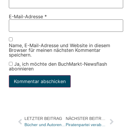
E-Mail-Adresse
*
Name, E-Mail-Adresse und Website in diesem
Browser für meinen nächsten Kommentar
speichern.
Ja, ich möchte den BuchMarkt-Newsflash
abonnieren
LETZTER BEITRAG
NÄCHSTER BEITRAG
Bücher und Autoren heute in den Feuilletons – und der Börsenverein präsentierte stabile Umsatzzahlen
Piratenpartei verabschiedet Wahlprogramm