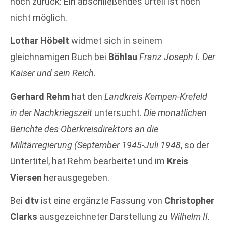
noch zurück: Ein abschließendes Urteil ist noch
nicht möglich.
Lothar Höbelt
widmet sich in seinem
gleichnamigen Buch bei
Böhlau
Franz Joseph I. Der
Kaiser und sein Reich
.
Gerhard Rehm
hat den
Landkreis Kempen-Krefeld
in der Nachkriegszeit
untersucht.
Die monatlichen
Berichte des Oberkreisdirektors an die
Militärregierung (September 1945-Juli 1948
, so der
Untertitel, hat Rehm bearbeitet und im
Kreis
Viersen
herausgegeben.
Bei
dtv
ist eine ergänzte Fassung von
Christopher
Clarks
ausgezeichneter Darstellung zu
Wilhelm II.