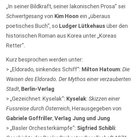
„In seiner Bildkraft, seiner lakonischen Prosa“ sei
Schwertgesang
von
Kim Hoon
ein „überaus
poetisches Buch“, so
Ludger Lütkehaus
über den
historischen Roman aus Korea unter „Koreas
Retter“.
Kurz besprochen werden unter:
> „Eldorado, sinkendes Schiff“:
Milton Hatoum
:
Die
Waisen des Eldorado. Der Mythos einer verzauberten
Stadt
,
Berlin-Verlag
> „Gezeichnet: Kyselak“:
Kyselak
:
Skizzen einer
Fussreise durch Österreich
, Herausgegeben von
Gabriele Goffriller
,
Verlag Jung und Jung
> „Basler Orchesterkämpfe“:
Sigfried Schibli
: