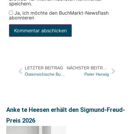
speichern.
Ja, ich möchte den BuchMarkt-Newsflash
abonnieren
LETZTER BEITRAG
NÄCHSTER BEITRAG
Österreichische Buchpreisbindung einstimmig im Nationalrat abgesichert
Peter Herwig
Anke te Heesen erhält den Sigmund-Freud-
Preis 2026