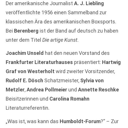
Der amerikanische Journalist
A. J. Liebling
veröffentlichte 1956 einen Sammelband zur
klassischen Ära des amerikanischen Boxsports.
Bei
Berenberg
ist der Band auf deutsch zu haben
unter dem Titel
Die artige Kunst
.
Joachim Unseld
hat den neuen Vorstand des
Frankfurter Literaturhauses
präsentiert:
Hartwig
Graf von Westerholt
wird zweiter Vorsitzender,
Rudolf E. Dösch
Schatzmeister,
Sylvia von
Metzler
,
Andrea Pollmeier
und
Annette Reschke
Beisitzerinnen und
Carolina Romahn
Literaturreferentin.
„Was ist, was kann das
Humboldt-Forum
?“ – Zur