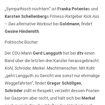
„Sympathisch nüchtern“ ist
Franka Potente
s und
Karsten Schellenberg
s Fitness-Ratgeber
Kick Ass
– Das alternative Workout
bei
Goldmann
, findet
Gesine Hindemith
.
Politische Bücher:
Der CDU-Mann
Gerd Langguth
hat bei
dtv
einen
Band über die letzten drei Kanzler herausgebracht:
Kohl, Schröder, Merkel. Machtmenschen
. Mit Kohl
„geht Langguth zu Gericht wie sonst nur ehrmalige
Weggefährten“, findet
Gregor Schöllgen
,
Schröder
zollt er Respekt, verzeiht dessen Posten
bei Gazprom aber nicht, und hält sich bei
Merkel