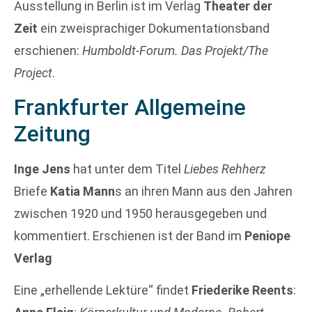
Ausstellung in Berlin ist im Verlag
Theater der
Zeit
ein zweisprachiger Dokumentationsband
erschienen:
Humboldt-Forum. Das Projekt/The
Project
.
Frankfurter Allgemeine
Zeitung
Inge Jens
hat unter dem Titel
Liebes Rehherz
Briefe
Katia Mann
s an ihren Mann aus den Jahren
zwischen 1920 und 1950 herausgegeben und
kommentiert. Erschienen ist der Band im
Peniope
Verlag
Eine „erhellende Lektüre“ findet
Friederike Reents
: