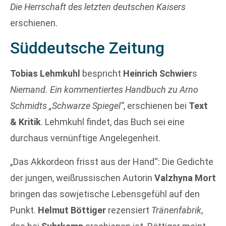
Die Herrschaft des letzten deutschen Kaisers
erschienen.
Süddeutsche Zeitung
Tobias Lehmkuhl
bespricht
Heinrich Schwier
s
Niemand. Ein kommentiertes Handbuch zu Arno
Schmidts „Schwarze Spiegel“
, erschienen bei
Text
& Kritik
. Lehmkuhl findet, das Buch sei eine
durchaus vernünftige Angelegenheit.
„Das Akkordeon frisst aus der Hand“: Die Gedichte
der jungen, weißrussischen Autorin
Valzhyna Mort
bringen das sowjetische Lebensgefühl auf den
Punkt.
Helmut Böttiger
rezensiert
Tränenfabrik
,