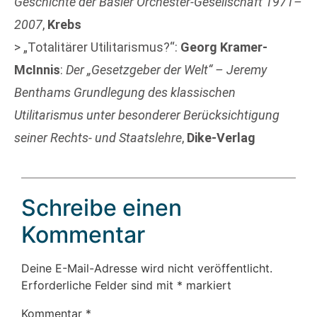
Geschichte der Basler Orchester-Gesellschaft 1971–
2007
,
Krebs
> „Totalitärer Utilitarismus?“:
Georg Kramer-
McInnis
:
Der „Gesetzgeber der Welt“ – Jeremy
Benthams Grundlegung des klassischen
Utilitarismus unter besonderer Berücksichtigung
seiner Rechts- und Staatslehre
,
Dike-Verlag
Schreibe einen
Kommentar
Deine E-Mail-Adresse wird nicht veröffentlicht.
Erforderliche Felder sind mit
*
markiert
Kommentar
*