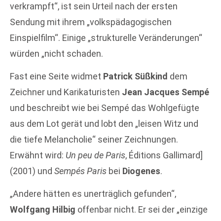
verkrampft“, ist sein Urteil nach der ersten
Sendung mit ihrem „volkspädagogischen
Einspielfilm“. Einige „strukturelle Veränderungen“
würden „nicht schaden.
Fast eine Seite widmet
Patrick Süßkind
dem
Zeichner und Karikaturisten
Jean Jacques Sempé
und beschreibt wie bei Sempé das Wohlgefügte
aus dem Lot gerät und lobt den „leisen Witz und
die tiefe Melancholie“ seiner Zeichnungen.
Erwähnt wird:
Un peu de Paris
, Éditions Gallimard]
(2001) und
Sempés Paris
bei
Diogenes
.
„Andere hätten es unerträglich gefunden“,
Wolfgang Hilbig
offenbar nicht. Er sei der „einzige