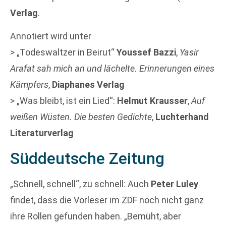
Verlag
.
Annotiert wird unter
> „Todeswaltzer in Beirut“
Youssef Bazzi
,
Yasir
Arafat sah mich an und lächelte. Erinnerungen eines
Kämpfers
,
Diaphanes Verlag
> „Was bleibt, ist ein Lied“:
Helmut Krausser
,
Auf
weißen Wüsten. Die besten Gedichte
,
Luchterhand
Literaturverlag
Süddeutsche Zeitung
„Schnell, schnell“, zu schnell: Auch
Peter Luley
findet, dass die Vorleser im ZDF noch nicht ganz
ihre Rollen gefunden haben. „Bemüht, aber