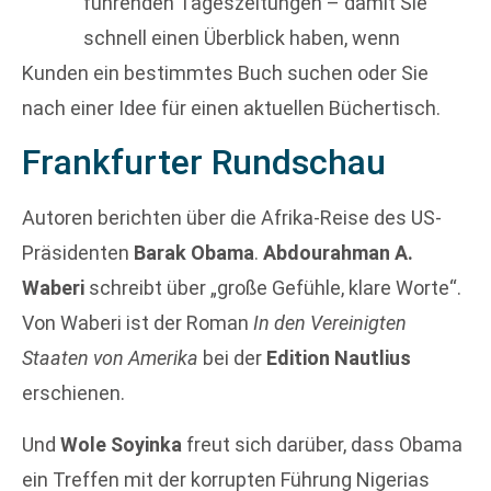
führenden Tageszeitungen – damit Sie
schnell einen Überblick haben, wenn
Kunden ein bestimmtes Buch suchen oder Sie
nach einer Idee für einen aktuellen Büchertisch.
Frankfurter Rundschau
Autoren berichten über die Afrika-Reise des US-
Präsidenten
Barak Obama
.
Abdourahman A.
Waberi
schreibt über „große Gefühle, klare Worte“.
Von Waberi ist der Roman
In den Vereinigten
Staaten von Amerika
bei der
Edition Nautlius
erschienen.
Und
Wole Soyinka
freut sich darüber, dass Obama
ein Treffen mit der korrupten Führung Nigerias