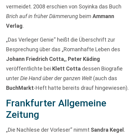
vermeidet. 2008 erschien von Soyinka das Buch
Brich auf in früher Dämmerung
beim
Ammann
Verlag
.
„Das Verleger Genie“ heißt die Überschrift zur
Besprechung über das „Romanhafte Leben des
Johann Friedrich Cotta
„,
Peter Käding
veröffentlichte bei
Klett Cotta
dessen Biografie
unter
Die Hand über der ganzen Welt
(auch das
BuchMarkt
-Heft hatte bereits drauf hingewiesen).
Frankfurter Allgemeine
Zeitung
„Die Nachlese der Vorleser“ nimmt
Sandra Kegel
.