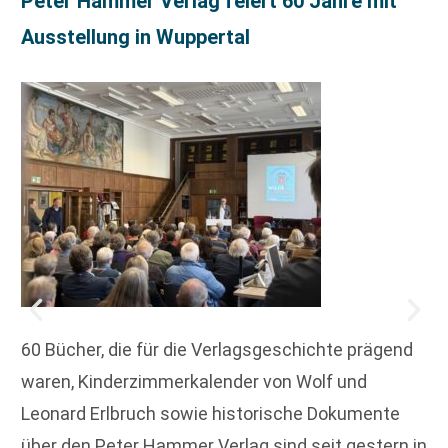
Peter Hammer Verlag feiert 60 Jahre mit
Ausstellung in Wuppertal
60 Bücher, die für die Verlagsgeschichte prägend
waren, Kinderzimmerkalender von Wolf und
Leonard Erlbruch sowie historische Dokumente
über den Peter Hammer Verlag sind seit gestern in