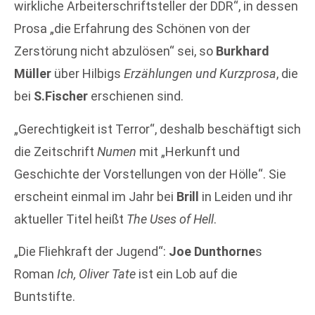
wirkliche Arbeiterschriftsteller der DDR“, in dessen
Prosa „die Erfahrung des Schönen von der
Zerstörung nicht abzulösen“ sei, so
Burkhard
Müller
über Hilbigs
Erzählungen und Kurzprosa
, die
bei
S.Fischer
erschienen sind.
„Gerechtigkeit ist Terror“, deshalb beschäftigt sich
die Zeitschrift
Numen
mit „Herkunft und
Geschichte der Vorstellungen von der Hölle“. Sie
erscheint einmal im Jahr bei
Brill
in Leiden und ihr
aktueller Titel heißt
The Uses of Hell
.
„Die Fliehkraft der Jugend“:
Joe Dunthorne
s
Roman
Ich, Oliver Tate
ist ein Lob auf die
Buntstifte.