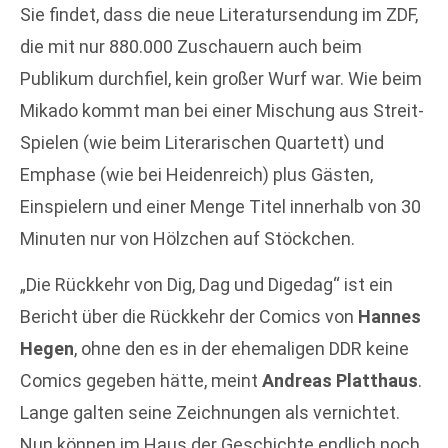
Sie findet, dass die neue Literatursendung im ZDF,
die mit nur 880.000 Zuschauern auch beim
Publikum durchfiel, kein großer Wurf war. Wie beim
Mikado kommt man bei einer Mischung aus Streit-
Spielen (wie beim Literarischen Quartett) und
Emphase (wie bei Heidenreich) plus Gästen,
Einspielern und einer Menge Titel innerhalb von 30
Minuten nur von Hölzchen auf Stöckchen.
„Die Rückkehr von Dig, Dag und Digedag“ ist ein
Bericht über die Rückkehr der Comics von
Hannes
Hegen
, ohne den es in der ehemaligen DDR keine
Comics gegeben hätte, meint
Andreas Platthaus
.
Lange galten seine Zeichnungen als vernichtet.
Nun können im Haus der Geschichte endlich noch