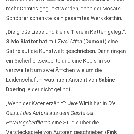
mehr Comics geguckt werden, denn der Mosaik-
Schöpfer schenkte sein gesamtes Werk dorthin.
„Die große Liebe und kleine Tiere in Ketten gelegt“:
Silvio Blatter
hat mit
Zwei Affen
(
Dumont
) eine
Satire auf die Kunstwelt geschrieben. Darin ringen
ein Sicherheitsexperte und eine Kopistin so
verzweifelt um zwei Äffchen wie um die
Leidenschaft – was nach Ansicht von
Sabine
Doering
leider nicht gelingt.
„Wenn der Kater erzählt“:
Uwe Wirth
hat in
Die
Geburt des Autors aus dem Geiste der
Herausgeberfiktion
eine Studie über die
Versteckspiele von Autoren geschrieben (
Fink