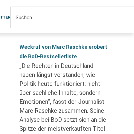
ETTER
Weckruf von Marc Raschke erobert
die BoD-Bestsellerliste
„Die Rechten in Deutschland
haben längst verstanden, wie
Politik heute funktioniert: nicht
über sachliche Inhalte, sondern
Emotionen“, fasst der Journalist
Marc Raschke zusammen. Seine
Analyse bei BoD setzt sich an die
Spitze der meistverkauften Titel