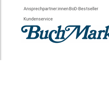
Ansprechpartner:innen
BoD-Bestseller
Kundenservice