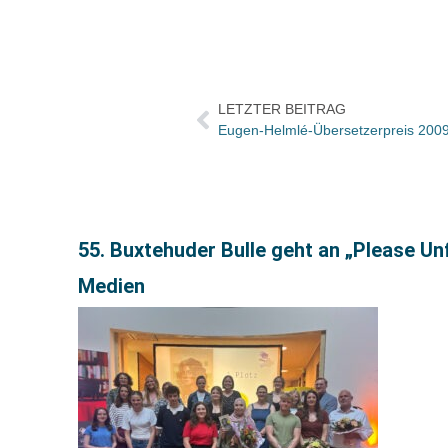
LETZTER BEITRAG
Eugen-Helmlé-Übersetzerpreis 2009 
55. Buxtehuder Bulle geht an „Please U
Medien