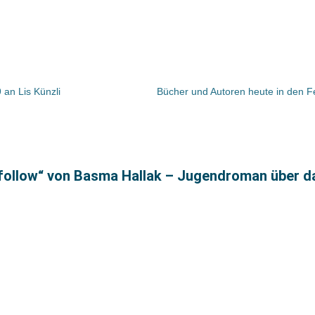
an Lis Künzli
nfollow“ von Basma Hallak – Jugendroman über d