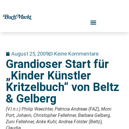
August 25, 2009
Keine Kommentare
Grandioser Start für
„Kinder Künstler
Kritzelbuch“ von Beltz
& Gelberg
(V.l.n.r.) Philip Waechter, Patricia Andreae (FAZ), Moni
Port, Johann, Christopher Fellehner, Barbara Gelberg,
Zuni Fellehner, Anke Kuhl, Andrea Fölster (Beltz),
Claudia