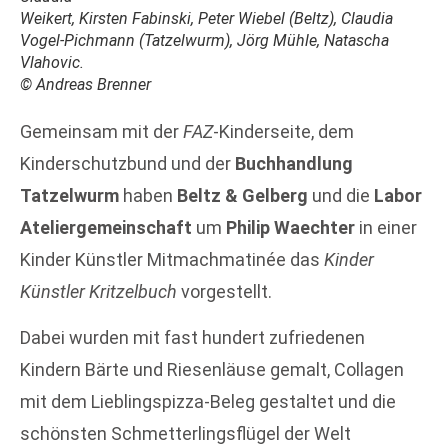
Weikert, Kirsten Fabinski, Peter Wiebel (Beltz), Claudia
Vogel-Pichmann (Tatzelwurm), Jörg Mühle, Natascha
Vlahovic.
© Andreas Brenner
Gemeinsam mit der
FAZ
-Kinderseite, dem
Kinderschutzbund und der
Buchhandlung
Tatzelwurm
haben
Beltz & Gelberg
und die
Labor
Ateliergemeinschaft
um
Philip Waechter
in einer
Kinder Künstler Mitmachmatinée das
Kinder
Künstler Kritzelbuch
vorgestellt.
Dabei wurden mit fast hundert zufriedenen
Kindern Bärte und Riesenläuse gemalt, Collagen
mit dem Lieblingspizza-Beleg gestaltet und die
schönsten Schmetterlingsflügel der Welt