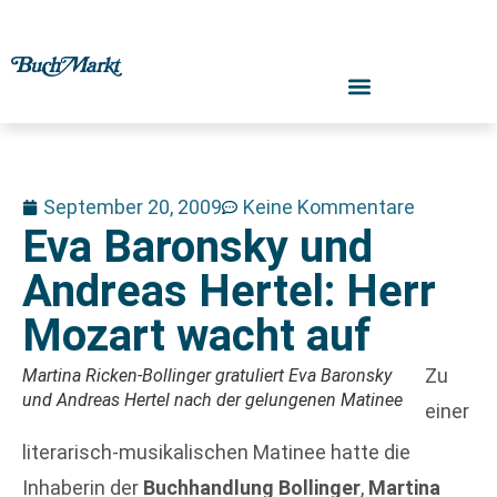
September 20, 2009
Keine Kommentare
Eva Baronsky und
Andreas Hertel: Herr
Mozart wacht auf
Zu
Martina Ricken-Bollinger gratuliert Eva Baronsky
und Andreas Hertel nach der gelungenen Matinee
einer
literarisch-musikalischen Matinee hatte die
Inhaberin der
Buchhandlung Bollinger
,
Martina