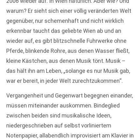
2006 wieder auf. In Wien natürlich. Aber wie? Und
warum? Er sieht sich einer völlig veränderten Welt
gegenüber, nur schemenhaft und nicht wirklich
erkennbar taucht das geliebte Wien ab und an
wieder auf, es gibt blitzschnelle Fuhrwerke ohne
Pferde, blinkende Rohre, aus denen Wasser fließt,
kleine Kästchen, aus denen Musik tönt. Musik –
das hält ihn am Leben, „solange es nur Musik gab,
war er bereit, in jeder Welt zurechtzukommen“.
Vergangenheit und Gegenwart begegnen einander,
müssen miteinander auskommen. Bindeglied
zwischen beiden sind musikalische Ideen,
niedergeschrieben auf selbst vorliniertem
Notenpapier, allabendlich improvisiert am Klavier in