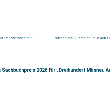
err Mozart wacht auf
n Sachbuchpreis 2026 für „Dreihundert Männer. A