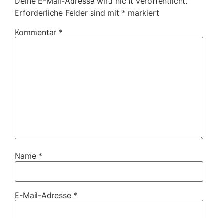
Deine E-Mail-Adresse wird nicht veröffentlicht.
Erforderliche Felder sind mit
*
markiert
Kommentar
*
Name
*
E-Mail-Adresse
*