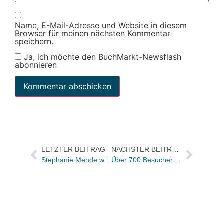
Name, E-Mail-Adresse und Website in diesem
Browser für meinen nächsten Kommentar
speichern.
Ja, ich möchte den BuchMarkt-Newsflash
abonnieren
LETZTER BEITRAG
NÄCHSTER BEITRAG
Stephanie Mende wird Verlagsleiterin des audio media verlags
Über 700 Besucher bei der Vernissage von Momo-Illustrator Friedrich Hechelmann