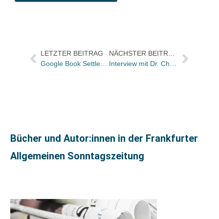
LETZTER BEITRAG
NÄCHSTER BEITRAG
Google Book Settlement: Etappensieg
Interview mit Dr. Christian Sprang zu den jüngsten Entwicklungen bei Google Book Settlement
Bücher und Autor:innen in der Frankfurter
Allgemeinen Sonntagszeitung