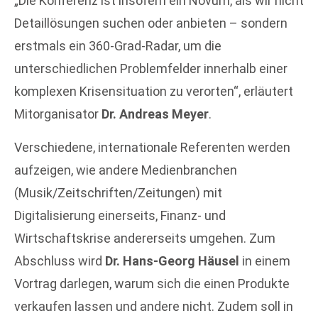
„Die Konferenz ist insofern ein Novum, als wir nicht
Detaillösungen suchen oder anbieten – sondern
erstmals ein 360-Grad-Radar, um die
unterschiedlichen Problemfelder innerhalb einer
komplexen Krisensituation zu verorten“, erläutert
Mitorganisator
Dr. Andreas Meyer
.
Verschiedene, internationale Referenten werden
aufzeigen, wie andere Medienbranchen
(Musik/Zeitschriften/Zeitungen) mit
Digitalisierung einerseits, Finanz- und
Wirtschaftskrise andererseits umgehen. Zum
Abschluss wird
Dr. Hans-Georg Häusel
in einem
Vortrag darlegen, warum sich die einen Produkte
verkaufen lassen und andere nicht. Zudem soll in