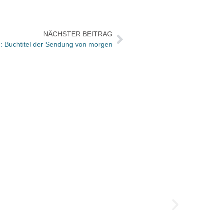
NÄCHSTER BEITRAG
: Buchtitel der Sendung von morgen
Der gu