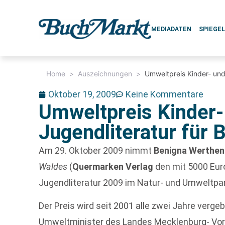
MEDIADATEN
SPIEGE
Home
>
Auszeichnungen
>
Umweltpreis Kinder- und
Oktober 19, 2009
Keine Kommentare
Umweltpreis Kinder-
Jugendliteratur für
Am 29. Oktober 2009 nimmt
Benigna Werthen
Waldes
(
Quermarken Verlag
den mit 5000 Euro
Jugendliteratur 2009 im Natur- und Umweltpa
Der Preis wird seit 2001 alle zwei Jahre verge
Umweltminister des Landes Mecklenburg- V