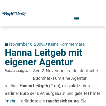
November 6, 2009
Keine Kommentare
Hanna Leitgeb mit
eigener Agentur
Seit 2. November ist der deutsche
Hanna Leitgeb
Buchmarkt um eine Agentur
reicher.
Hanna Leitgeb
(Foto), die zuletzt das
Berliner Büro der DVA aufgebaut und geleitet hatte
[
mehr…
]
, gründete die
rauchzeichen-ag
. Sie