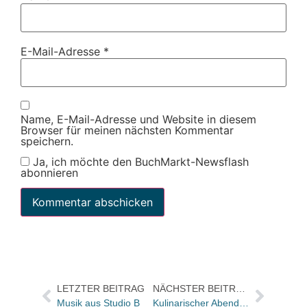
E-Mail-Adresse
*
Name, E-Mail-Adresse und Website in diesem
Browser für meinen nächsten Kommentar
speichern.
Ja, ich möchte den BuchMarkt-Newsflash
abonnieren
LETZTER BEITRAG
NÄCHSTER BEITRAG
Musik aus Studio B
Kulinarischer Abend mit mare in der Hamburger Buchhandlung Koch Kontor