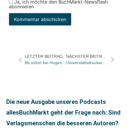
Ja, ich möchte den BuchMarkt-Newsflash
abonnieren
LETZTER BEITRAG
NÄCHSTER BEITRAG
Ab sofort bei Hugendubel: Kostenloser Versand für alle Online-Bestellungen
Universitätsdruckerei H. Schmidt erhält höchste europäische Umweltauszeichnung
Die neue Ausgabe unseres Podcasts
allesBuchMarkt geht der Frage nach: Sind
Verlagsmenschen die besseren Autoren?