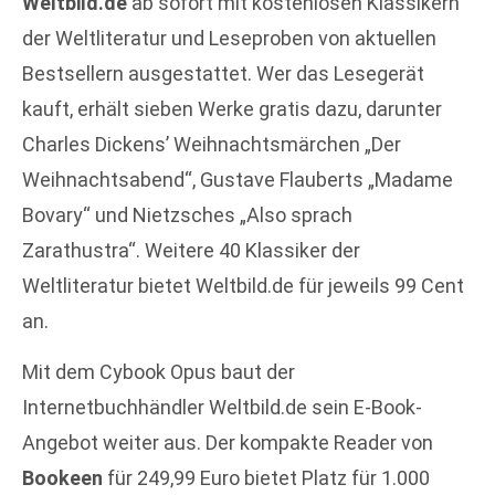
Weltbild.de
ab sofort mit kostenlosen Klassikern
der Weltliteratur und Leseproben von aktuellen
Bestsellern ausgestattet. Wer das Lesegerät
kauft, erhält sieben Werke gratis dazu, darunter
Charles Dickens’ Weihnachtsmärchen „Der
Weihnachtsabend“, Gustave Flauberts „Madame
Bovary“ und Nietzsches „Also sprach
Zarathustra“. Weitere 40 Klassiker der
Weltliteratur bietet Weltbild.de für jeweils 99 Cent
an.
Mit dem Cybook Opus baut der
Internetbuchhändler Weltbild.de sein E-Book-
Angebot weiter aus. Der kompakte Reader von
Bookeen
für 249,99 Euro bietet Platz für 1.000