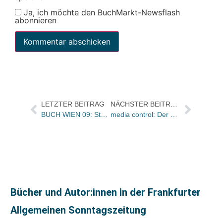
Ja, ich möchte den BuchMarkt-Newsflash
abonnieren
LETZTER BEITRAG
NÄCHSTER BEITRAG
BUCH WIEN 09: Startschuss für die Lesefestwoche
media control: Der normale Wahnsinn auf Platz eins der Sachbuch-Bestseller
Bücher und Autor:innen in der Frankfurter
Allgemeinen Sonntagszeitung