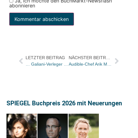
Ja, ich möchte den BuchMarkt-Newsflash
abonnieren
LETZTER BEITRAG
NÄCHSTER BEITRAG
… Galiani-Verleger Wolfgang Hörner
Audible-Chef Arik Meyer hat das Unternehmen verlassen
SPIEGEL Buchpreis 2026 mit Neuerungen