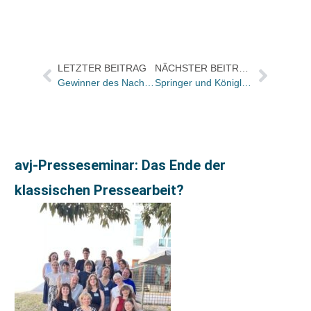
LETZTER BEITRAG
NÄCHSTER BEITRAG
Gewinner des Nachwuchsautoren-Wettbewerbs von Thalia und KulturSPIEGEL stehen fest
Springer und Königlich Schwedische Akademie der Wissenschaften gründen Verlagspartnerschaft
avj-Presseseminar: Das Ende der
klassischen Pressearbeit?