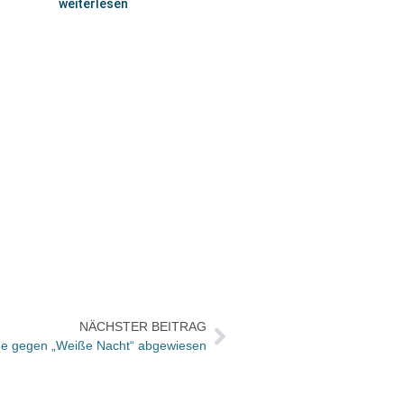
weiterlesen
NÄCHSTER BEITRAG
age gegen „Weiße Nacht“ abgewiesen