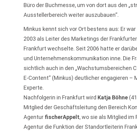
Büro der Buchmesse, um von dort aus den „st
Ausstellerbereich weiter auszubauen“.
Minkus kennt sich vor Ort bestens aus: Er war
2003 als Leiter des Marketings der Frankfurt
Frankfurt wechselte. Seit 2006 hatte er darüb
und Unternehmenskommunikation inne. Die Fr
sichtlich auch in den „Wachstumsbereichen Cr
E-Content“ (Minkus) deutlicher engagieren – M
Experte.
Nachfolgerin in Frankfurt wird
Katja Böhne
(41
Mitglied der Geschäftsleitung den Bereich K
Agentur
fischerAppelt
, wo sie als Mitglied i
Agentur die Funktion der Standortleiterin Fran