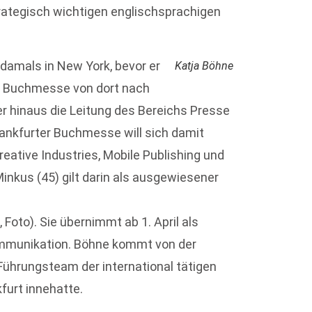
rategisch wichtigen englischsprachigen
 damals in New York, bevor er
Katja Böhne
er Buchmesse von dort nach
er hinaus die Leitung des Bereichs Presse
ankfurter Buchmesse will sich damit
eative Industries, Mobile Publishing und
inkus (45) gilt darin als ausgewiesener
, Foto). Sie übernimmt ab 1. April als
ommunikation. Böhne kommt von der
m Führungsteam der international tätigen
kfurt innehatte.