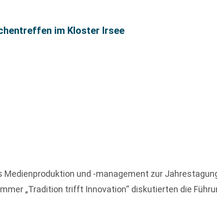
chentreffen im Kloster Irsee
 Medienproduktion und -management zur Jahrestagung vo
mer „Tradition trifft Innovation“ diskutierten die F