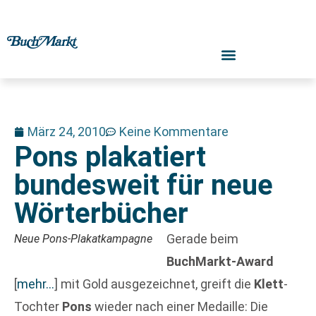
März 24, 2010
Keine Kommentare
Pons plakatiert
bundesweit für neue
Wörterbücher
Gerade beim
Neue Pons-Plakatkampagne
BuchMarkt-Award
[
mehr…
]
mit Gold ausgezeichnet, greift die
Klett
-
Tochter
Pons
wieder nach einer Medaille: Die