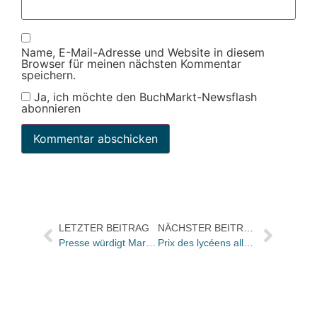
Name, E-Mail-Adresse und Website in diesem
Browser für meinen nächsten Kommentar
speichern.
Ja, ich möchte den BuchMarkt-Newsflash
abonnieren
LETZTER BEITRAG
NÄCHSTER BEITRAG
Presse würdigt Marketingaktivitäten der Roten Zora
Prix des lycéens allemands 2010 für Sonia Ristic