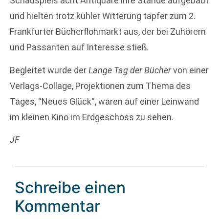
Schauspiels acht Antiquare ihre Stände aufgebaut
und hielten trotz kühler Witterung tapfer zum 2.
Frankfurter Bücherflohmarkt aus, der bei Zuhörern
und Passanten auf Interesse stieß.
Begleitet wurde der
Lange Tag der Bücher
von einer
Verlags-Collage, Projektionen zum Thema des
Tages, “Neues Glück“, waren auf einer Leinwand
im kleinen Kino im Erdgeschoss zu sehen.
JF
Schreibe einen
Kommentar