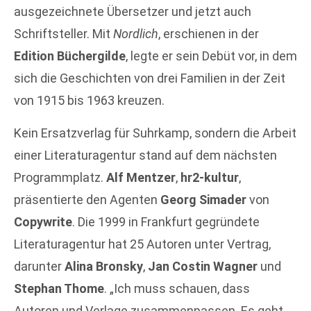
ausgezeichnete Übersetzer und jetzt auch
Schriftsteller. Mit
Nordlich
, erschienen in der
Edition Büchergilde
, legte er sein Debüt vor, in dem
sich die Geschichten von drei Familien in der Zeit
von 1915 bis 1963 kreuzen.
Kein Ersatzverlag für Suhrkamp, sondern die Arbeit
einer Literaturagentur stand auf dem nächsten
Programmplatz.
Alf Mentzer
,
hr2-kultur
,
präsentierte den Agenten
Georg Simader
von
Copywrite
. Die 1999 in Frankfurt gegründete
Literaturagentur hat 25 Autoren unter Vertrag,
darunter
Alina Bronsky
,
Jan Costin Wagner
und
Stephan Thome
. „Ich muss schauen, dass
Autoren und Verlage zusammenpassen. Es geht