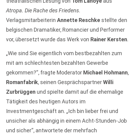
theatralischen Lesung von
Tom Lanoye
aus
Atropa. Die Rache des Friedens
.
Verlagsmitarbeiterin
Annette Reschke
stellte den
belgischen Dramatiker, Romancier und Performer
vor, übersetzt wurde das Werk von
Rainer Kersten
.
„Wie sind Sie eigentlich vom bestbezahlten zum
mit am schlechtesten bezahlten Gewerbe
gekommen?“, fragte Moderator
Michael Hohmann
,
Romanfabrik
, seinen Gesprächspartner
Willi
Zurbrüggen
und spielte damit auf die ehemalige
Tätigkeit des heutigen Autors im
Investmentgeschäft an. „Ich bin lieber frei und
unsicher als abhängig in einem Acht-Stunden-Job
und sicher“, antwortete der mehrfach