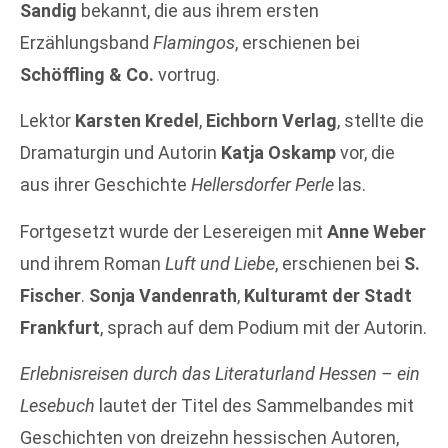
Sandig
bekannt, die aus ihrem ersten
Erzählungsband
Flamingos
, erschienen bei
Schöffling & Co.
vortrug.
Lektor
Karsten Kredel
,
Eichborn Verlag
, stellte die
Dramaturgin und Autorin
Katja Oskamp
vor, die
aus ihrer Geschichte
Hellersdorfer Perle
las.
Fortgesetzt wurde der Lesereigen mit
Anne Weber
und ihrem Roman
Luft und Liebe
, erschienen bei
S.
Fischer
.
Sonja Vandenrath
,
Kulturamt der Stadt
Frankfurt
, sprach auf dem Podium mit der Autorin.
Erlebnisreisen durch das Literaturland Hessen – ein
Lesebuch
lautet der Titel des Sammelbandes mit
Geschichten von dreizehn hessischen Autoren,