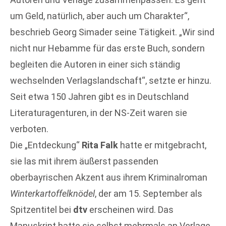
um Geld, natürlich, aber auch um Charakter“,
beschrieb Georg Simader seine Tätigkeit. „Wir sind
nicht nur Hebamme für das erste Buch, sondern
begleiten die Autoren in einer sich ständig
wechselnden Verlagslandschaft“, setzte er hinzu.
Seit etwa 150 Jahren gibt es in Deutschland
Literaturagenturen, in der NS-Zeit waren sie
verboten.
Die „Entdeckung“
Rita Falk
hatte er mitgebracht,
sie las mit ihrem äußerst passenden
oberbayrischen Akzent aus ihrem Kriminalroman
Winterkartoffelknödel
, der am 15. September als
Spitzentitel bei
dtv
erscheinen wird. Das
Manuskript hatte sie selbst mehrmals an Verlage