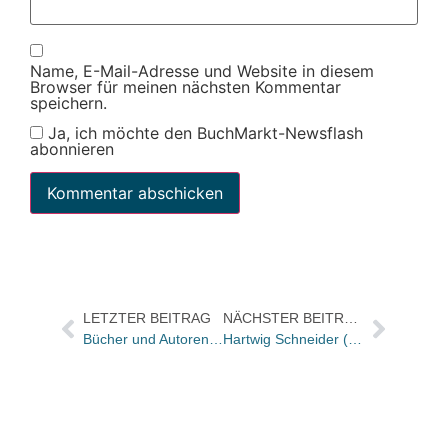
Name, E-Mail-Adresse und Website in diesem
Browser für meinen nächsten Kommentar
speichern.
Ja, ich möchte den BuchMarkt-Newsflash
abonnieren
LETZTER BEITRAG
NÄCHSTER BEITRAG
Bücher und Autoren heute in den Feuilletons von FAS und WamS – und Wolf Haas schreibt erstmals ein Kinderbuch
Hartwig Schneider (60)