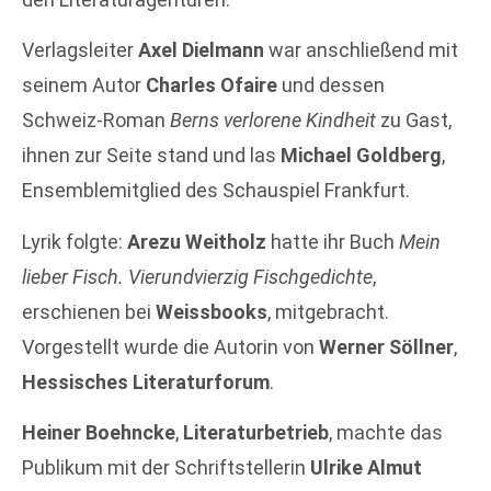
Verlagsleiter
Axel Dielmann
war anschließend mit
seinem Autor
Charles Ofaire
und dessen
Schweiz-Roman
Berns verlorene Kindheit
zu Gast,
ihnen zur Seite stand und las
Michael Goldberg
,
Ensemblemitglied des Schauspiel Frankfurt.
Lyrik folgte:
Arezu Weitholz
hatte ihr Buch
Mein
lieber Fisch. Vierundvierzig Fischgedichte
,
erschienen bei
Weissbooks
, mitgebracht.
Vorgestellt wurde die Autorin von
Werner Söllner
,
Hessisches Literaturforum
.
Heiner Boehncke
,
Literaturbetrieb
, machte das
Publikum mit der Schriftstellerin
Ulrike Almut