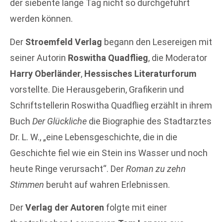
der siebente lange Tag nicht so durchgeführt
werden können.
Der
Stroemfeld Verlag
begann den Lesereigen mit
seiner Autorin
Roswitha Quadflieg
, die Moderator
Harry Oberländer
,
Hessisches Literaturforum
vorstellte. Die Herausgeberin, Grafikerin und
Schriftstellerin Roswitha Quadflieg erzählt in ihrem
Buch
Der Glückliche
die Biographie des Stadtarztes
Dr. L. W., „eine Lebensgeschichte, die in die
Geschichte fiel wie ein Stein ins Wasser und noch
heute Ringe verursacht“. Der
Roman zu zehn
Stimmen
beruht auf wahren Erlebnissen.
Der
Verlag der Autoren
folgte mit einer