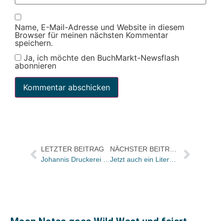
Name, E-Mail-Adresse und Website in diesem
Browser für meinen nächsten Kommentar
speichern.
Ja, ich möchte den BuchMarkt-Newsflash
abonnieren
LETZTER BEITRAG
NÄCHSTER BEITRAG
Johannis Druckerei hat Insolvenz angemeldet / SKV verkauft, Johannis Verlag und Druckerei weitergeführt?
Jetzt auch ein Literaturfest für München