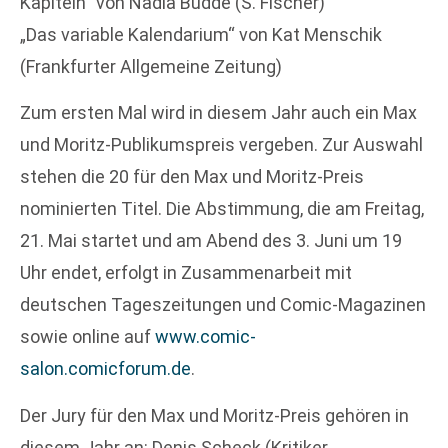
Kapiteln“ von Nadia Budde (S. Fischer)
„Das variable Kalendarium“ von Kat Menschik
(Frankfurter Allgemeine Zeitung)
Zum ersten Mal wird in diesem Jahr auch ein Max
und Moritz-Publikumspreis vergeben. Zur Auswahl
stehen die 20 für den Max und Moritz-Preis
nominierten Titel. Die Abstimmung, die am Freitag,
21. Mai startet und am Abend des 3. Juni um 19
Uhr endet, erfolgt in Zusammenarbeit mit
deutschen Tageszeitungen und Comic-Magazinen
sowie online auf
www.comic-
salon.comicforum.de
.
Der Jury für den Max und Moritz-Preis gehören in
diesem Jahr an: Denis Scheck (Kritiker,