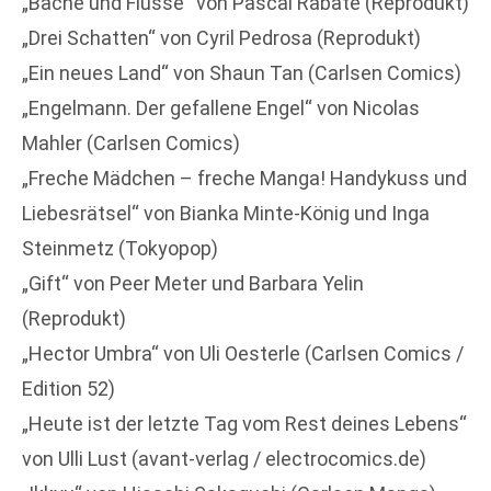
„Bäche und Flüsse“ von Pascal Rabaté (Reprodukt)
„Drei Schatten“ von Cyril Pedrosa (Reprodukt)
„Ein neues Land“ von Shaun Tan (Carlsen Comics)
„Engelmann. Der gefallene Engel“ von Nicolas
Mahler (Carlsen Comics)
„Freche Mädchen – freche Manga! Handykuss und
Liebesrätsel“ von Bianka Minte-König und Inga
Steinmetz (Tokyopop)
„Gift“ von Peer Meter und Barbara Yelin
(Reprodukt)
„Hector Umbra“ von Uli Oesterle (Carlsen Comics /
Edition 52)
„Heute ist der letzte Tag vom Rest deines Lebens“
von Ulli Lust (avant-verlag / electrocomics.de)