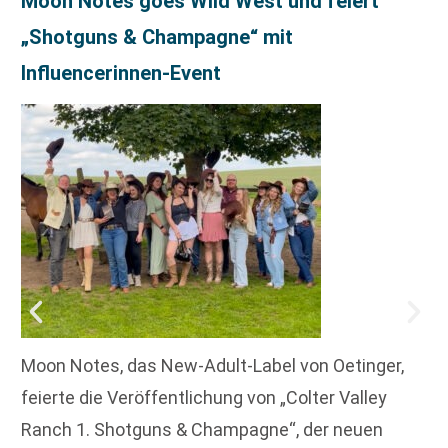
Moon Notes goes Wild West und feiert
„Shotguns & Champagne“ mit
Influencerinnen-Event
Moon Notes, das New-Adult-Label von Oetinger,
feierte die Veröffentlichung von „Colter Valley
Ranch 1. Shotguns & Champagne“, der neuen