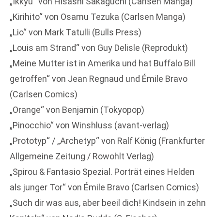
„Ikkyu“ von Hisashi Sakaguchi (Carlsen Manga)
„Kirihito“ von Osamu Tezuka (Carlsen Manga)
„Lio“ von Mark Tatulli (Bulls Press)
„Louis am Strand“ von Guy Delisle (Reprodukt)
„Meine Mutter ist in Amerika und hat Buffalo Bill
getroffen“ von Jean Regnaud und Émile Bravo
(Carlsen Comics)
„Orange“ von Benjamin (Tokyopop)
„Pinocchio“ von Winshluss (avant-verlag)
„Prototyp“ / „Archetyp“ von Ralf König (Frankfurter
Allgemeine Zeitung / Rowohlt Verlag)
„Spirou & Fantasio Spezial. Porträt eines Helden
als junger Tor“ von Émile Bravo (Carlsen Comics)
„Such dir was aus, aber beeil dich! Kindsein in zehn