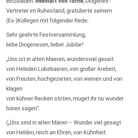
einzuladen.
Reinhart von Törne
, Diogenes-
Vertreter im Ruhestand, gratulierte seinem
(Ex-)Kollegen mit folgender Rede:
Sehr geehrte Festversammlung,
liebe Diogenesen, lieber Jubilar!
„Uns ist in alten Maeren, wundersviel geseit
von Heleden Lobebaeren, von großer Arebeit,
von Freuten, hochgezieten, von weinen und von
klagen
von kühner Recken striten, muget ihr nu wunder
hören sagen“.
(„Uns sind in alten Mären – Wunder viel gesagt
von Helden, reich an Ehren, von Kühnheit