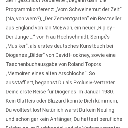
Sehr geschickt vorbereitet, begann dann die
Programmkonferenz: „Vom Schweinemut der Zeit“
(Na, von wem?), „Der Zementgarten“ ein Bestseller
aus England von Ian McEwan, ein neuer „Ripley -
Der Junge …“ von Frau Hochschmidt, Sempé’s
„Musiker“, als erstes deutsches Kunstbuch bei
Diogenes „Bilder“ von David Hockney, sowie eine
Taschenbuchausgabe von Roland Topors
„Memoiren eines alten Arschlochs“. So
ausstaffiert, begannst Du als Exclusiv-Vertreter
Deine erste Reise für Diogenes im Januar 1980.
Kein Glatteis oder Blizzard konnte Dich kümmern,
Du wolltest los! Natürlich warst Du kein Neuling
und schon gar kein Anfänger; Du hattest berufliche