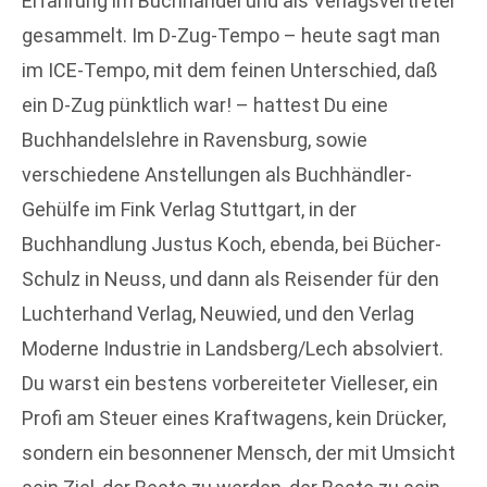
Erfahrung im Buchhandel und als Verlagsvertreter
gesammelt. Im D-Zug-Tempo – heute sagt man
im ICE-Tempo, mit dem feinen Unterschied, daß
ein D-Zug pünktlich war! – hattest Du eine
Buchhandelslehre in Ravensburg, sowie
verschiedene Anstellungen als Buchhändler-
Gehülfe im Fink Verlag Stuttgart, in der
Buchhandlung Justus Koch, ebenda, bei Bücher-
Schulz in Neuss, und dann als Reisender für den
Luchterhand Verlag, Neuwied, und den Verlag
Moderne Industrie in Landsberg/Lech absolviert.
Du warst ein bestens vorbereiteter Vielleser, ein
Profi am Steuer eines Kraftwagens, kein Drücker,
sondern ein besonnener Mensch, der mit Umsicht