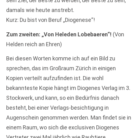
sein Ziel, der Beste zu werden, der Beste zu sein,
damals wie heute anstrebt.
Kurz: Du bist von Beruf „Diogenese“!
Zum zweiten: „Von Heleden Lobebaeren“!
(Von
Helden reich an Ehren)
Bei diesen Worten komme ich auf ein Bild zu
sprechen, das im Großraum Zürich in einigen
Kopien verteilt aufzufinden ist. Die wohl
bekannteste Kopie hängt im Diogenes Verlag im 3.
Stockwerk, und kann, so ein Bedürfnis danach
besteht, bei einer Verlags-besichtigung in
Augenschein genommen werden. Man findet sie in
einem Raum, wo sich die exclusiven Diogenes
Vertreter zwei Mal jährlich wie Raubtiere