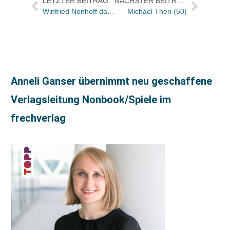
LETZTER BEITRAG
NÄCHSTER BEITRAG
Winfried Nonhoff darüber, warum das Bedienen kalkulierbarer Märkte jetzt nicht weiterbringt
Michael Then (50)
Anneli Ganser übernimmt neu geschaffene
Verlagsleitung Nonbook/Spiele im
frechverlag