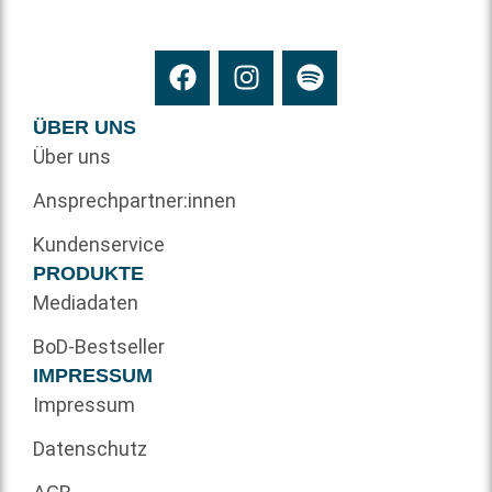
ÜBER UNS
Über uns
Ansprechpartner:innen
Kundenservice
PRODUKTE
Mediadaten
BoD-Bestseller
IMPRESSUM
Impressum
Datenschutz