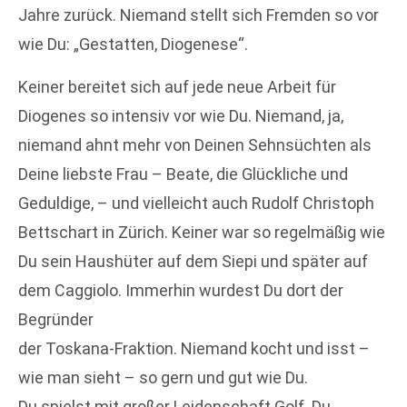
Jahre zurück. Niemand stellt sich Fremden so vor
wie Du: „Gestatten, Diogenese“.
Keiner bereitet sich auf jede neue Arbeit für
Diogenes so intensiv vor wie Du. Niemand, ja,
niemand ahnt mehr von Deinen Sehnsüchten als
Deine liebste Frau – Beate, die Glückliche und
Geduldige, – und vielleicht auch Rudolf Christoph
Bettschart in Zürich. Keiner war so regelmäßig wie
Du sein Haushüter auf dem Siepi und später auf
dem Caggiolo. Immerhin wurdest Du dort der
Begründer
der Toskana-Fraktion. Niemand kocht und isst –
wie man sieht – so gern und gut wie Du.
Du spielst mit großer Leidenschaft Golf. Du