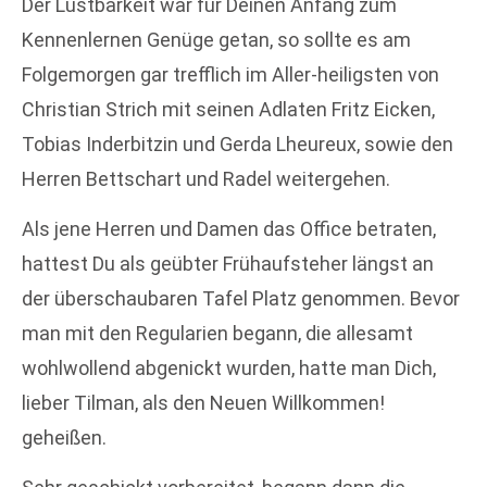
Der Lustbarkeit war für Deinen Anfang zum
Kennenlernen Genüge getan, so sollte es am
Folgemorgen gar trefflich im Aller-heiligsten von
Christian Strich mit seinen Adlaten Fritz Eicken,
Tobias Inderbitzin und Gerda Lheureux, sowie den
Herren Bettschart und Radel weitergehen.
Als jene Herren und Damen das Office betraten,
hattest Du als geübter Frühaufsteher längst an
der überschaubaren Tafel Platz genommen. Bevor
man mit den Regularien begann, die allesamt
wohlwollend abgenickt wurden, hatte man Dich,
lieber Tilman, als den Neuen Willkommen!
geheißen.