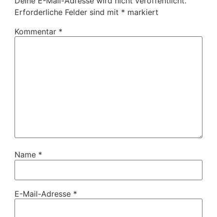
Deine E-Mail-Adresse wird nicht veröffentlicht.
Erforderliche Felder sind mit
*
markiert
Kommentar
*
Name
*
E-Mail-Adresse
*