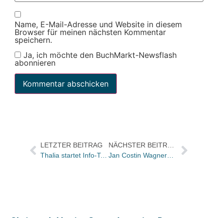
Name, E-Mail-Adresse und Website in diesem
Browser für meinen nächsten Kommentar
speichern.
Ja, ich möchte den BuchMarkt-Newsflash
abonnieren
LETZTER BEITRAG
NÄCHSTER BEITRAG
Thalia startet Info-Tour zum Trend-Thema eReading
Jan Costin Wagners „Schweigen“ startet heute im Kino