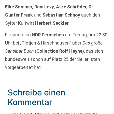
Elke Sommer, Dani Levy, Atze Schröder, Dr.
Gunter Frank
und
Sebastian Schnoy
auch den
Sylter Kultwirt
Herbert Seckler
.
Er spricht im
NDR Fernsehen
am Freitag, um 22:30
Uhr bei „Tietjen & Hirschhausen“ über
Das große
Sansibar Buch
(
Collection Rolf Heyne
), das sich
bundesweit schon auf Platz 25 der Sellerlisten
vorgearbeitet hat.
Schreibe einen
Kommentar