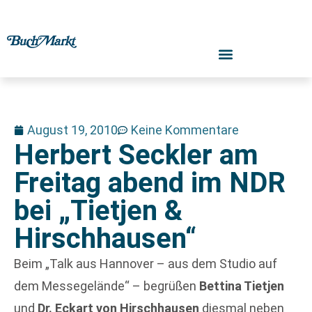
August 19, 2010
Keine Kommentare
Herbert Seckler am
Freitag abend im NDR
bei „Tietjen &
Hirschhausen“
Beim „Talk aus Hannover – aus dem Studio auf
dem Messegelände“ – begrüßen
Bettina Tietjen
und
Dr. Eckart von Hirschhausen
diesmal neben