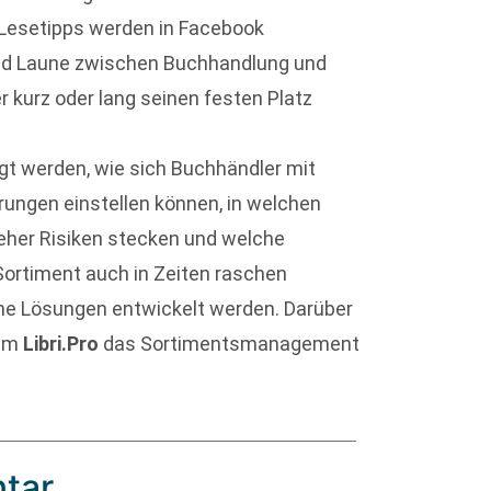
: Lesetipps werden in Facebook
nd Laune zwischen Buchhandlung und
 kurz oder lang seinen festen Platz
gt werden, wie sich Buchhändler mit
rungen einstellen können, in welchen
eher Risiken stecken und welche
Sortiment auch in Zeiten raschen
iche Lösungen entwickelt werden. Darüber
amm
Libri.Pro
das Sortimentsmanagement
tar