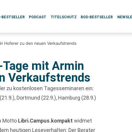
L-BESTSELLER
PODCAST
TITELSCHUTZ
BOD-BESTSELLER
NEWSL
in Hoferer zu den neuen Verkaufstrends
-Tage mit Armin
n Verkaufstrends
er zu kostenlosen Tagesseminaren ein:
 (21.9.), Dortmund (22.9.), Hamburg (28.9.)
em Motto
Libri.Campus.kompakt
widmet
em heutigen Leseverhalten: Der Berater