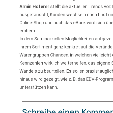
Armin Hoferer
stellt die aktuellen Trends vor
ausgetauscht, Kunden wechseln nach Lust u
Online-Shop und auch das eBook wird sich über
erobern.
In dem Seminar sollen Möglichkeiten aufgezei
ihrem Sortiment ganz konkret auf die Verände
Warengruppen Chancen, in welchen vielleicht 
Kennzahlen wirklich weiterhelfen, das eigene 
Wandels zu beurteilen. Es sollen praxistaugl
hinaus wird gezeigt, wie z. B. das EDV-Progr
unterstützen kann.
Schreibe einen Kommen