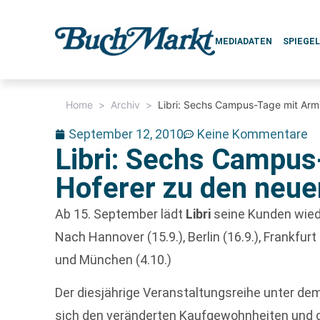
MEDIADATEN
SPIEGE
Home
>
Archiv
>
Libri: Sechs Campus-Tage mit Arm
September 12, 2010
Keine Kommentare
Libri: Sechs Campus
Hoferer zu den neue
Ab 15. September lädt
Libri
seine Kunden wied
Nach Hannover (15.9.), Berlin (16.9.), Frankfurt
und München (4.10.)
Der diesjährige Veranstaltungsreihe unter d
sich den veränderten Kaufgewohnheiten und d