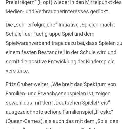
Preisträgern“ (Hopf) wieder in den Mittelpunkt des
Medien- und Verbraucherinteresses gerückt.
Die „sehr erfolgreiche“ Initiative „Spielen macht
Schule“ der Fachgruppe Spiel und dem
Spielwarenverband trage dazu bei, dass Spielen zu
einem festen Bestandteil in der Schule wird und
somit die positive Entwicklung der Kinderspiele
verstärke.
Fritz Gruber weiter: „Wie breit das Spektrum von
Familien- und Erwachsenenspielen ist, zeigen
sowohl das mit dem „Deutschen SpielePreis“
ausgezeichnete schöne Familienspiel „Fresko“
(Queen-Games), als auch das mit dem „Spiel des