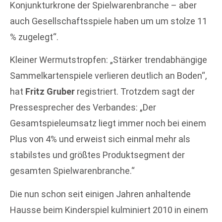
Konjunkturkrone der Spielwarenbranche – aber
auch Gesellschaftsspiele haben um um stolze 11
% zugelegt“.
Kleiner Wermutstropfen: „Stärker trendabhängige
Sammelkartenspiele verlieren deutlich an Boden“,
hat
Fritz Gruber
registriert. Trotzdem sagt der
Pressesprecher des Verbandes: „Der
Gesamtspieleumsatz liegt immer noch bei einem
Plus von 4% und erweist sich einmal mehr als
stabilstes und größtes Produktsegment der
gesamten Spielwarenbranche.“
Die nun schon seit einigen Jahren anhaltende
Hausse beim Kinderspiel kulminiert 2010 in einem