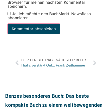
Browser für meinen nächsten Kommentar
speichern.
Ja, ich möchte den BuchMarkt-Newsflash
abonnieren
LETZTER BEITRAG
NÄCHSTER BEITRAG
Thalia verstärkt Online-Aktivitäten zu Weihnachten
Frank Zeithammer wird Geschäftsführer des Verlags der eva
Benzes besonderes Buch: Das beste
kompakte Buch zu einem weltbewegenden