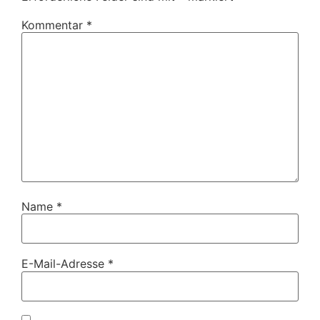
Kommentar
*
Name
*
E-Mail-Adresse
*