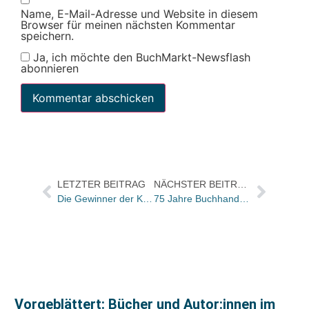
Name, E-Mail-Adresse und Website in diesem
Browser für meinen nächsten Kommentar
speichern.
Ja, ich möchte den BuchMarkt-Newsflash
abonnieren
LETZTER BEITRAG
NÄCHSTER BEITRAG
Die Gewinner der Kurt-Wolff-Preise 2011 stehen fest
75 Jahre Buchhandlung Peterknecht
Vorgeblättert: Bücher und Autor:innen im