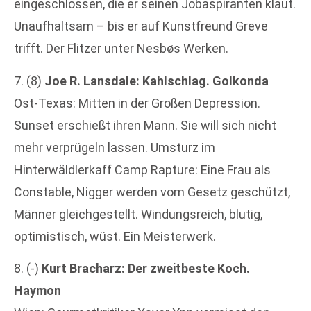
eingeschlossen, die er seinen Jobaspiranten klaut.
Unaufhaltsam – bis er auf Kunstfreund Greve
trifft. Der Flitzer unter Nesbøs Werken.
7. (8)
Joe R. Lansdale: Kahlschlag. Golkonda
Ost-Texas: Mitten in der Großen Depression.
Sunset erschießt ihren Mann. Sie will sich nicht
mehr verprügeln lassen. Umsturz im
Hinterwäldlerkaff Camp Rapture: Eine Frau als
Constable, Nigger werden vom Gesetz geschützt,
Männer gleichgestellt. Windungsreich, blutig,
optimistisch, wüst. Ein Meisterwerk.
8. (-)
Kurt Bracharz: Der zweitbeste Koch.
Haymon