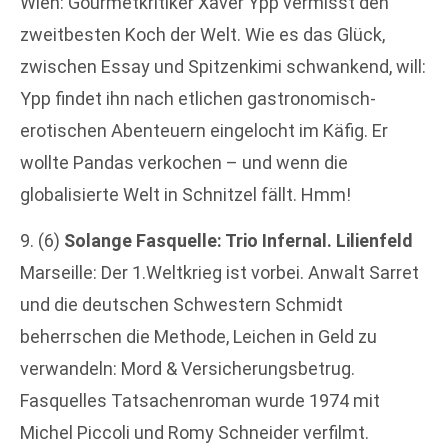
Wien: Gourmetkritiker Xaver Ypp vermisst den
zweitbesten Koch der Welt. Wie es das Glück,
zwischen Essay und Spitzenkimi schwankend, will:
Ypp findet ihn nach etlichen gastronomisch-
erotischen Abenteuern eingelocht im Käfig. Er
wollte Pandas verkochen – und wenn die
globalisierte Welt in Schnitzel fällt. Hmm!
9. (6)
Solange Fasquelle: Trio Infernal. Lilienfeld
Marseille: Der 1.Weltkrieg ist vorbei. Anwalt Sarret
und die deutschen Schwestern Schmidt
beherrschen die Methode, Leichen in Geld zu
verwandeln: Mord & Versicherungsbetrug.
Fasquelles Tatsachenroman wurde 1974 mit
Michel Piccoli und Romy Schneider verfilmt.