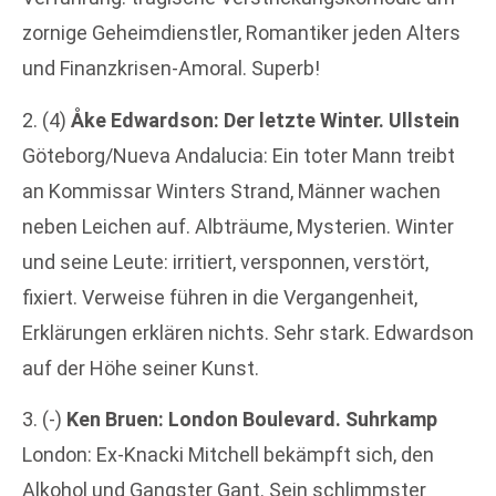
zornige Geheimdienstler, Romantiker jeden Alters
und Finanzkrisen-Amoral. Superb!
2. (4)
Åke Edwardson: Der letzte Winter. Ullstein
Göteborg/Nueva Andalucia: Ein toter Mann treibt
an Kommissar Winters Strand, Männer wachen
neben Leichen auf. Albträume, Mysterien. Winter
und seine Leute: irritiert, versponnen, verstört,
fixiert. Verweise führen in die Vergangenheit,
Erklärungen erklären nichts. Sehr stark. Edwardson
auf der Höhe seiner Kunst.
3. (-)
Ken Bruen: London Boulevard. Suhrkamp
London: Ex-Knacki Mitchell bekämpft sich, den
Alkohol und Gangster Gant. Sein schlimmster