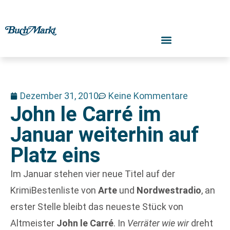
Dezember 31, 2010
Keine Kommentare
John le Carré im
Januar weiterhin auf
Platz eins
Im Januar stehen vier neue Titel auf der
KrimiBestenliste von
Arte
und
Nordwestradio
, an
erster Stelle bleibt das neueste Stück von
Altmeister
John le Carré
. In
Verräter wie wir
dreht