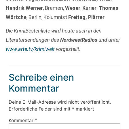
Hendrik Werner
, Bremen,
Weser-Kurier
;
Thomas
Wörtche
, Berlin, Kolumnist
Freitag, Plärrer
Die KrimiBestenliste wird heute auch in den
Literatursendungen des
NordwestRadios
und unter
www.arte.tv/krimiwelt
vorgestellt.
Schreibe einen
Kommentar
Deine E-Mail-Adresse wird nicht veröffentlicht.
Erforderliche Felder sind mit
*
markiert
Kommentar
*