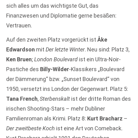
sich alles um das wichtigste Gut, das
Finanzwesen und Diplomatie gerne besäßen:
Vertrauen.
Auf den zweiten Platz vorgerückt ist
Åke
Edwardson
mit
Der letzte Winter
. Neu sind: Platz 3,
Ken Bruen
;
London Boulevard
ist ein Ultra-Noir-
Pastiche des
Billy-Wilder
-Klassikers „Boulevard
der Dämmerung“ bzw. „Sunset Boulevard“ von
1950, versetzt ins London der Gegenwart. Platz 5:
Tana French
,
Sterbenskalt
ist der dritte Roman des
irischen Shooting-Stars – mehr Dubliner
Familienroman als Krimi. Platz 8:
Kurt Bracharz
–
Der zweitbeste Koch
ist eine Art von Comeback.