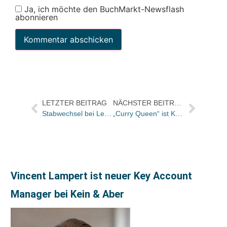
Ja, ich möchte den BuchMarkt-Newsflash
abonnieren
LETZTER BEITRAG
NÄCHSTER BEITRAG
Stabwechsel bei Lehmkuhl München: Waltraud Kötzel geht, Mechthild Heinen kommt
„Curry Queen“ ist Kochbuch des Monats
Vincent Lampert ist neuer Key Account
Manager bei Kein & Aber