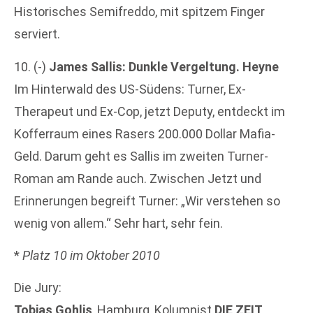
Historisches Semifreddo, mit spitzem Finger
serviert.
10. (-)
James Sallis: Dunkle Vergeltung. Heyne
Im Hinterwald des US-Südens: Turner, Ex-
Therapeut und Ex-Cop, jetzt Deputy, entdeckt im
Kofferraum eines Rasers 200.000 Dollar Mafia-
Geld. Darum geht es Sallis im zweiten Turner-
Roman am Rande auch. Zwischen Jetzt und
Erinnerungen begreift Turner: „Wir verstehen so
wenig von allem.“ Sehr hart, sehr fein.
*
Platz 10 im Oktober 2010
Die Jury:
Tobias Gohlis
, Hamburg, Kolumnist
DIE ZEIT
,