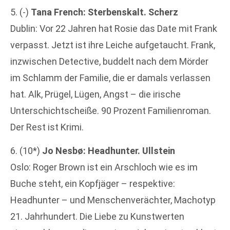
5. (-)
Tana French: Sterbenskalt. Scherz
Dublin: Vor 22 Jahren hat Rosie das Date mit Frank
verpasst. Jetzt ist ihre Leiche aufgetaucht. Frank,
inzwischen Detective, buddelt nach dem Mörder
im Schlamm der Familie, die er damals verlassen
hat. Alk, Prügel, Lügen, Angst – die irische
Unterschichtscheiße. 90 Prozent Familienroman.
Der Rest ist Krimi.
6. (10*)
Jo Nesbø: Headhunter. Ullstein
Oslo: Roger Brown ist ein Arschloch wie es im
Buche steht, ein Kopfjäger – respektive:
Headhunter – und Menschenverächter, Machotyp
21. Jahrhundert. Die Liebe zu Kunstwerten