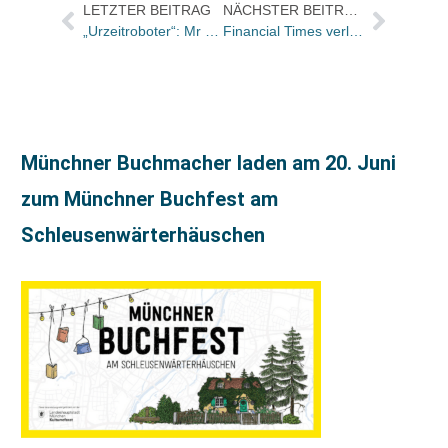
LETZTER BEITRAG
NÄCHSTER BEITRAG
„Urzeitroboter“: Mr Gum ist lustigstes Kinderbuch
Financial Times verlässt den App-Store
Münchner Buchmacher laden am 20. Juni
zum Münchner Buchfest am
Schleusenwärterhäuschen