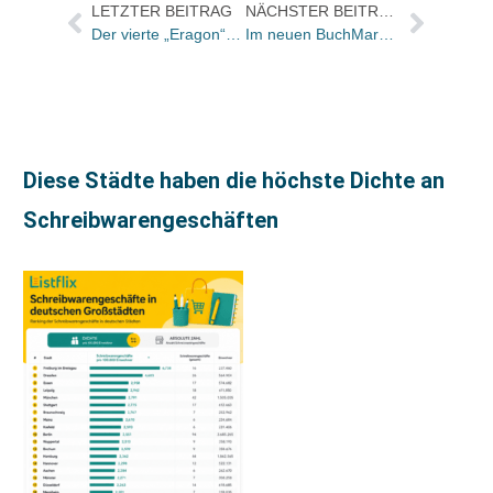
LETZTER BEITRAG
NÄCHSTER BEITRAG
Der vierte „Eragon“-Band erscheint am 19. November
Im neuen BuchMarkt (6): „Was darf das Buch kosten?“
Diese Städte haben die höchste Dichte an
Schreibwarengeschäften