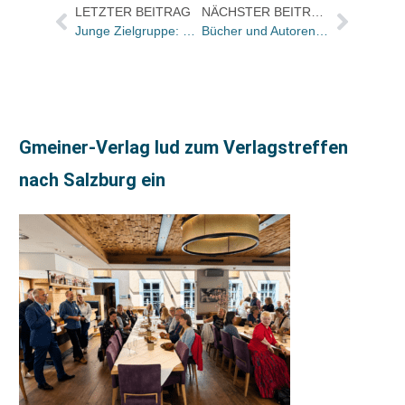
LETZTER BEITRAG
NÄCHSTER BEITRAG
Junge Zielgruppe: Titelliste der Sendung „quergelesen“ vom 6. November
Bücher und Autoren am Samstag in der „Literarischen Welt“
Gmeiner-Verlag lud zum Verlagstreffen
nach Salzburg ein