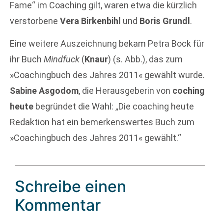
Fame“ im Coaching gilt, waren etwa die kürzlich
verstorbene
Vera Birkenbihl
und
Boris Grundl
.
Eine weitere Auszeichnung bekam Petra Bock für
ihr Buch
Mindfuck
(
Knaur
) (s. Abb.), das zum
»Coachingbuch des Jahres 2011« gewählt wurde.
Sabine Asgodom
, die Herausgeberin von
coching
heute
begründet die Wahl: „Die coaching heute
Redaktion hat ein bemerkenswertes Buch zum
»Coachingbuch des Jahres 2011« gewählt.“
Schreibe einen
Kommentar