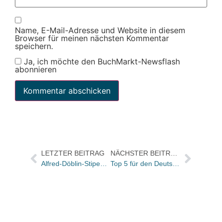
Name, E-Mail-Adresse und Website in diesem
Browser für meinen nächsten Kommentar
speichern.
Ja, ich möchte den BuchMarkt-Newsflash
abonnieren
LETZTER BEITRAG
NÄCHSTER BEITRAG
Alfred-Döblin-Stipendien 2012 vergeben
Top 5 für den Deutschen Finanzbuchpreis stehen fest