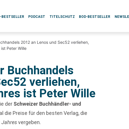
L-BESTSELLER
PODCAST
TITELSCHUTZ
BOD-BESTSELLER
NEWSL
uchhandels 2012 an Lenos und Sec52 verliehen,
st Peter Wille
er Buchhandels
ec52 verliehen,
es ist Peter Wille
e der
Schweizer Buchhändler- und
 die Preise für den besten Verlag, die
 Jahres
vergeben.