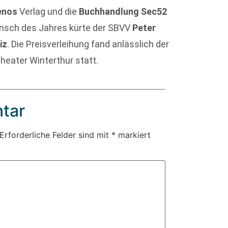
enos
Verlag und die
Buchhandlung Sec52
nsch des Jahres kürte der SBVV
Peter
iz
. Die Preisverleihung fand anlässlich der
eater Winterthur statt.
tar
Erforderliche Felder sind mit
*
markiert