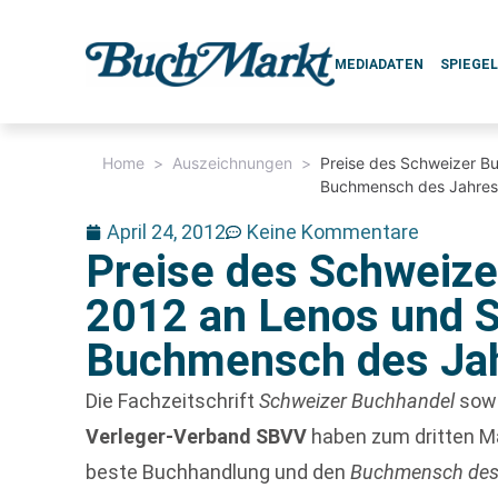
MEDIADATEN
SPIEGE
Home
>
Auszeichnungen
>
Preise des Schweizer B
Buchmensch des Jahres i
April 24, 2012
Keine Kommentare
Preise des Schweiz
2012 an Lenos und S
Buchmensch des Jahr
Die Fachzeitschrift
Schweizer Buchhandel
sowi
Verleger-Verband SBVV
haben zum dritten Mal
beste Buchhandlung und den
Buchmensch des