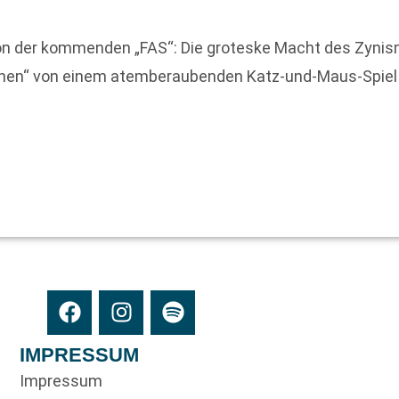
on der kommenden „FAS“: Die groteske Macht des Zynism
rchen“ von einem atemberaubenden Katz-und-Maus-Spiel 
IMPRESSUM
Impressum