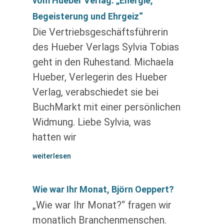
vom Hueber Verlag: „Energie,
Begeisterung und Ehrgeiz“
Die Vertriebsgeschäftsführerin
des Hueber Verlags Sylvia Tobias
geht in den Ruhestand. Michaela
Hueber, Verlegerin des Hueber
Verlag, verabschiedet sie bei
BuchMarkt mit einer persönlichen
Widmung. Liebe Sylvia, was
hatten wir
weiterlesen
Wie war Ihr Monat, Björn Oeppert?
„Wie war Ihr Monat?“ fragen wir
monatlich Branchenmenschen.