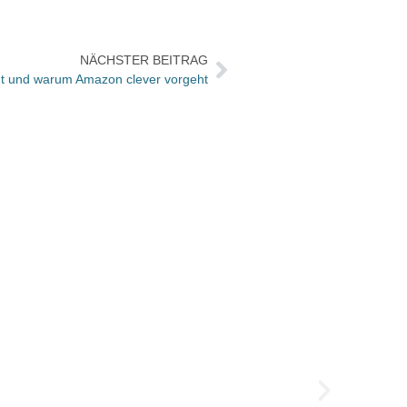
NÄCHSTER BEITRAG
cht und warum Amazon clever vorgeht
Veren