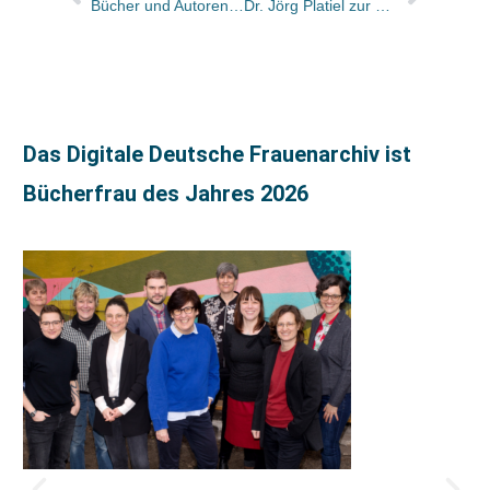
Bücher und Autoren am Samstag in der Literarischen Welt
Dr. Jörg Platiel zur Frage: Was können Landesverbände, was der Bundesverband nicht kann?
Das Digitale Deutsche Frauenarchiv ist
Bücherfrau des Jahres 2026