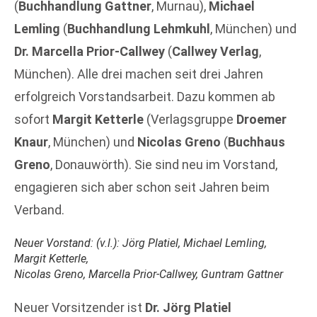
(
Buchhandlung Gattner
, Murnau),
Michael
Lemling
(
Buchhandlung Lehmkuhl
, München) und
Dr. Marcella Prior-Callwey
(
Callwey Verlag
,
München). Alle drei machen seit drei Jahren
erfolgreich Vorstandsarbeit. Dazu kommen ab
sofort
Margit Ketterle
(Verlagsgruppe
Droemer
Knaur
, München) und
Nicolas Greno
(
Buchhaus
Greno
, Donauwörth). Sie sind neu im Vorstand,
engagieren sich aber schon seit Jahren beim
Verband.
Neuer Vorstand: (v.l.): Jörg Platiel, Michael Lemling,
Margit Ketterle,
Nicolas Greno, Marcella Prior-Callwey, Guntram Gattner
Neuer Vorsitzender ist
Dr. Jörg Platiel