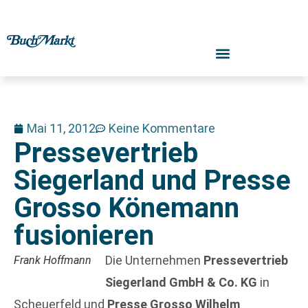
Mai 11, 2012
Keine Kommentare
Pressevertrieb
Siegerland und Presse
Grosso Könemann
fusionieren
Die Unternehmen
Pressevertrieb
Frank Hoffmann
Siegerland GmbH & Co. KG
in
Scheuerfeld und
Presse Grosso Wilhelm