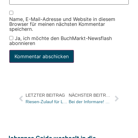
Name, E-Mail-Adresse und Website in diesem
Browser für meinen nächsten Kommentar
speichern.
Ja, ich möchte den BuchMarkt-Newsflash
abonnieren
LETZTER BEITRAG
NÄCHSTER BEITRAG
Riesen-Zulauf für Landwehrs Urheberrechts-Aktion
Bei der Informare! 2012 diskutierten Informationsprofis bis hinauf ins Kanzleramt/Buchbranche spärlich vertreten