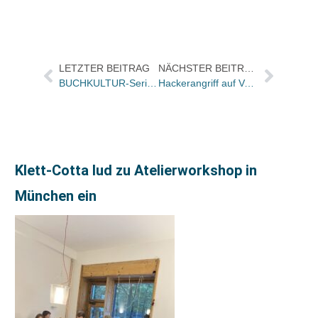
LETZTER BEITRAG
NÄCHSTER BEITRAG
BUCHKULTUR-Serie zu Büchern über „Zukunft der Ökologie & Ökonomie“
Hackerangriff auf Verlag des Russlandbuches „Mafiastaat“
Klett-Cotta lud zu Atelierworkshop in
München ein