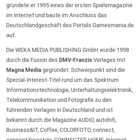
gründete er 1995 eines der ersten Spielemagazine
im Internet und baute im Anschluss das
Deutschlandgeschäft des Portals Gamesmania.de
auf.
Die WEKA MEDIA PUBLISHING GmbH wurde 1998
durch die Fusion des
DMV-Franzis
Verlages mit
Magna Media
gegründet. Schwerpunkt sind die
Special-Interest-Titel rund um das Spektrum
Informationstechnologie, Unterhaltungselektronik,
Telekommunikation und Fotografie zu den
führenden Verlagen in Deutschland und ist
bekannt durch die Magazine AUDIO, autohifi,
Business&IT, Coffee, COLORFOTO, connect,
connect Freestyle, CONNECTED HOME, Internet