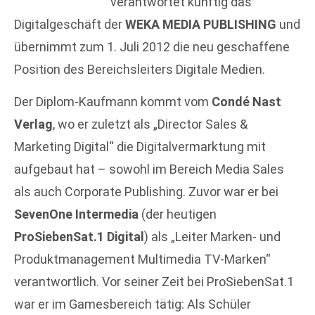
verantwortet künftig das
Digitalgeschäft der
WEKA MEDIA PUBLISHING
und
übernimmt zum 1. Juli 2012 die neu geschaffene
Position des Bereichsleiters Digitale Medien.
Der Diplom-Kaufmann kommt vom
Condé Nast
Verlag
, wo er zuletzt als „Director Sales &
Marketing Digital“ die Digitalvermarktung mit
aufgebaut hat – sowohl im Bereich Media Sales
als auch Corporate Publishing. Zuvor war er bei
SevenOne Intermedia
(der heutigen
ProSiebenSat.1 Digital
) als „Leiter Marken- und
Produktmanagement Multimedia TV-Marken“
verantwortlich. Vor seiner Zeit bei ProSiebenSat.1
war er im Gamesbereich tätig: Als Schüler