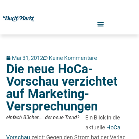
Mai 31, 2012
Keine Kommentare
Die neue HoCa-
Vorschau verzichtet
auf Marketing-
Versprechungen
Ein Blick in die
einfach Bücher….. der neue Trend?
aktuelle
HoCa
Vorschau
zeigt: Gegen den Strom hat der Verlag