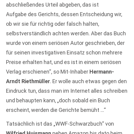
abschließendes Urteil abgeben, das ist
Aufgabe des Gerichts, dessen Entscheidung wir,
ob wir sie für richtig oder falsch halten,
selbstverständlich achten werden. Aber das Buch
wurde von einem seriösen Autor geschrieben, der
für seinen investigativen Einsatz schon mehrere
Preise erhalten hat, und es ist in einem seriösen
Verlag erschienen“, so Mit-Inhaber
Hermann-
Arndt Riethmüller
. Er wolle auch etwas gegen den
Eindruck tun, dass man im Internet alles schreiben
und behaupten kann, „doch sobald ein Buch
erscheint, werden die Gerichte bemüht …“
Tatsächlich ist das „WWF-Schwarzbuch“ von
Wilfried Huismann
neben Amazon bis dato beim