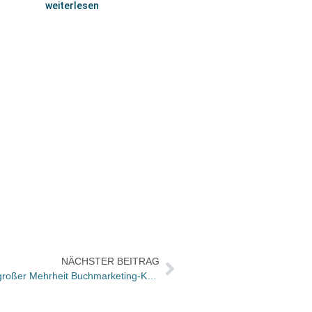
weiterlesen
NÄCHSTER BEITRAG
Hauptversammlung beschließt mit großer Mehrheit Buchmarketing-Kampagne