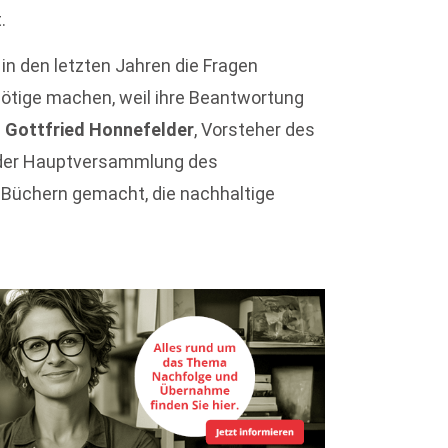
.
in den letzten Jahren die Fragen
nötige machen, weil ihre Beantwortung
r. Gottfried Honnefelder
, Vorsteher des
n der Hauptversammlung des
 Büchern gemacht, die nachhaltige