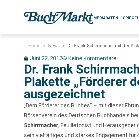
MEDIADATEN
SPIEGE
Home
>
News
>
Dr. Frank Schirrmacher mit der Pla
Juni 22, 2012
Keine Kommentare
Dr. Frank Schirrmach
Plakette „Förderer 
ausgezeichnet
„Dem Förderer des Buches“ – mit dieser Ehrun
Börsenverein des Deutschen Buchhandels he
Schirrmacher
, Feuilletonist und Herausgeber 
sein vielfältiges und starkes Engagement für 