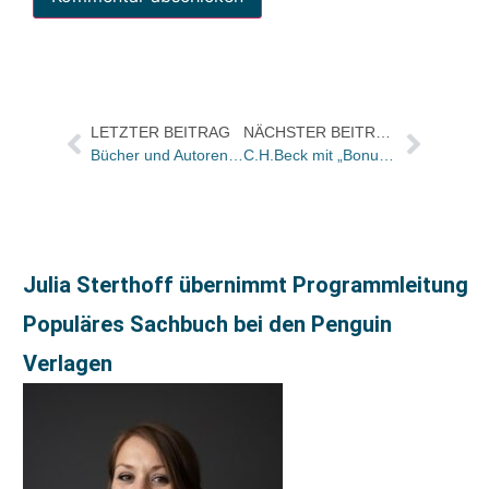
LETZTER BEITRAG
NÄCHSTER BEITRAG
Bücher und Autoren heute in den Feuilletons von FAS und WAMS – und „zu Gast im Geisterhaus“
C.H.Beck mit „Bonus“-Material zu „Das Büro“
Julia Sterthoff übernimmt Programmleitung
Populäres Sachbuch bei den Penguin
Verlagen