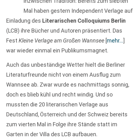
inzwischen Tradition: Bereits zum siebten
Mal haben gestern Independent Verlage auf
Einladung des
Literarischen Colloquiums Berlin
(LCB) ihre Bücher und Autoren präsentiert. Das
Fest
Kleine Verlage am Großen Wannsee
[
mehr…
]
war wieder einmal ein Publikumsmagnet.
Auch das unbeständige Wetter hielt die Berliner
Literaturfreunde nicht von einem Ausflug zum
Wannsee ab. Zwar wurde es nachmittags sonnig,
doch es blieb kühl und recht windig. Und so
mussten die 20 literarischen Verlage aus
Deutschland, Österreich und der Schweiz bereits
zum vierten Mal in Folge ihre Stände statt im
Garten in der Villa des LCB aufbauen.