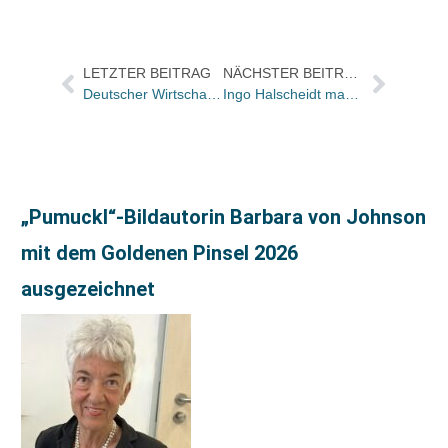
LETZTER BEITRAG
NÄCHSTER BEITRAG
Deutscher Wirtschaftsbuchpreis 2012: Die Shortlist
Ingo Halscheidt macht Vertrieb bei bei BuchVertrieb Blank / Elmar Junker neuer Key-Accounter
„Pumuckl“-Bildautorin Barbara von Johnson
mit dem Goldenen Pinsel 2026
ausgezeichnet