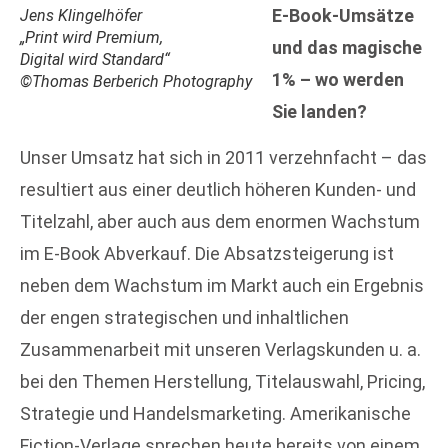
E-Book-Umsätze
Jens Klingelhöfer
„Print wird Premium,
und das magische
Digital wird Standard“
1% – wo werden
©Thomas Berberich Photography
Sie landen?
Unser Umsatz hat sich in 2011 verzehnfacht – das
resultiert aus einer deutlich höheren Kunden- und
Titelzahl, aber auch aus dem enormen Wachstum
im E-Book Abverkauf. Die Absatzsteigerung ist
neben dem Wachstum im Markt auch ein Ergebnis
der engen strategischen und inhaltlichen
Zusammenarbeit mit unseren Verlagskunden u. a.
bei den Themen Herstellung, Titelauswahl, Pricing,
Strategie und Handelsmarketing. Amerikanische
Fiction-Verlage sprechen heute bereits von einem