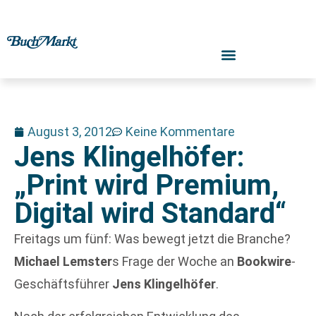
August 3, 2012
Keine Kommentare
Jens Klingelhöfer:
„Print wird Premium,
Digital wird Standard“
Freitags um fünf: Was bewegt jetzt die Branche?
Michael Lemster
s Frage der Woche an
Bookwire
-
Geschäftsführer
Jens Klingelhöfer
.