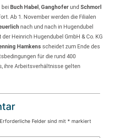
 bei
Buch Habel
,
Ganghofer
und
Schmorl
rt. Ab 1. November werden die Filialen
uerlich
nach und nach in Hugendubel
 der Heinrich Hugendubel GmbH & Co. KG
enning Hamkens
scheidet zum Ende des
tsbedingungen für die rund 400
s, ihre Arbeitsverhältnisse gelten
tar
Erforderliche Felder sind mit
*
markiert