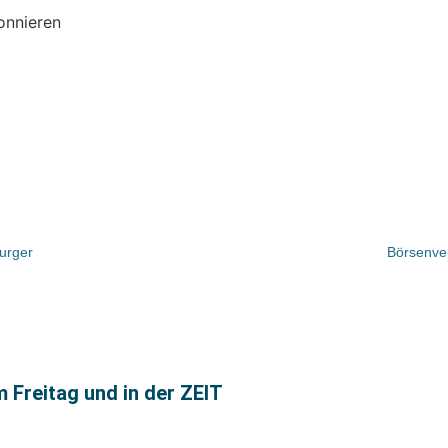
onnieren
urger
Börsenver
m Freitag und in der ZEIT