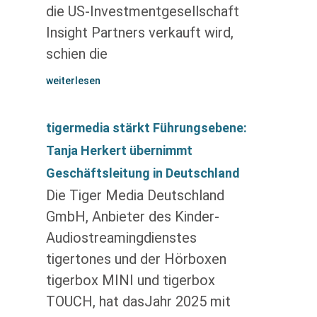
die US-Investmentgesellschaft
Insight Partners verkauft wird,
schien die
weiterlesen
tigermedia stärkt Führungsebene:
Tanja Herkert übernimmt
Geschäftsleitung in Deutschland
Die Tiger Media Deutschland
GmbH, Anbieter des Kinder-
Audiostreamingdienstes
tigertones und der Hörboxen
tigerbox MINI und tigerbox
TOUCH, hat dasJahr 2025 mit