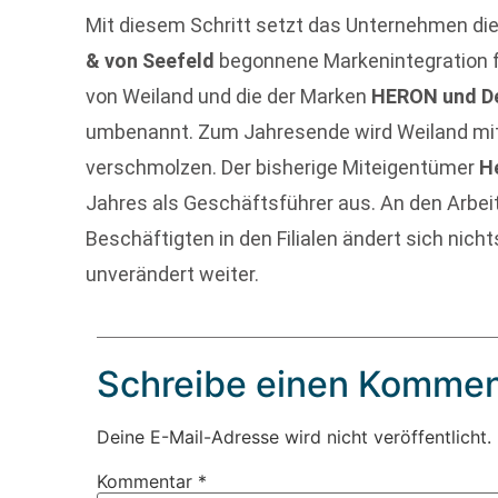
Mit diesem Schritt setzt das Unternehmen die
& von Seefeld
begonnene Markenintegration fo
von Weiland und die der Marken
HERON und De
umbenannt. Zum Jahresende wird Weiland mit
verschmolzen. Der bisherige Miteigentümer
H
Jahres als Geschäftsführer aus. An den Arbei
Beschäftigten in den Filialen ändert sich nicht
unverändert weiter.
Schreibe einen Kommen
Deine E-Mail-Adresse wird nicht veröffentlicht.
Kommentar
*