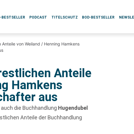
L-BESTSELLER
PODCAST
TITELSCHUTZ
BOD-BESTSELLER
NEWSL
n Anteile von Weiland / Henning Hamkens
us
estlichen Anteile
ing Hamkens
chafter aus
er auch die Buchhandlung
Hugendubel
estlichen Anteile der Buchhandlung