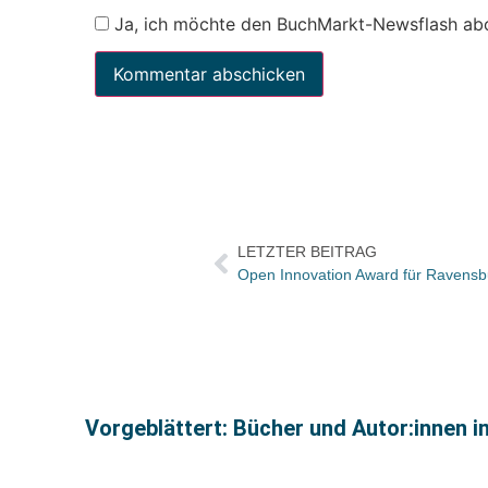
Ja, ich möchte den BuchMarkt-Newsflash ab
LETZTER BEITRAG
Open Innovation Award für Ravensb
Vorgeblättert: Bücher und Autor:innen i