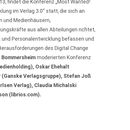
13, findet die Konferenz „Most Wanted!
ung im Verlag 3.0“ statt, die sich an
en und Medienhäusern,
ngskräfte aus allen Abteilungen richtet,
und Personalentwicklung befassen und
 Herausforderungen des Digital Change
a Bommersheim
moderierten Konferenz
edienholding), Oskar Ehehalt
r (Ganske Verlagsgruppe), Stefan Joß
lsen Verlag), Claudia Michalski
son (librios.com).