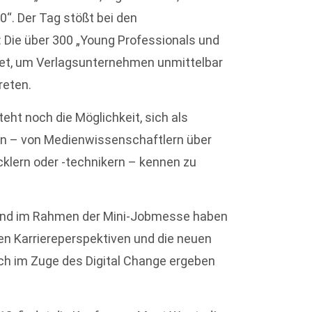
0“. Der Tag stößt bei den
 Die über 300 „Young Professionals und
et, um Verlagsunternehmen unmittelbar
reten.
ht noch die Möglichkeit, sich als
ten – von Medienwissenschaftlern über
klern oder -technikern – kennen zu
tand im Rahmen der Mini-Jobmesse haben
gen Karriereperspektiven und die neuen
sich im Zuge des Digital Change ergeben