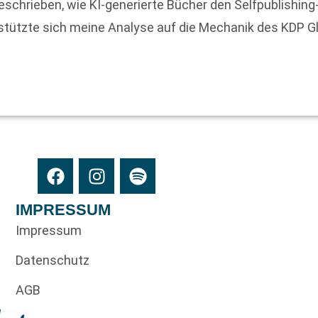
eschrieben, wie KI-generierte Bücher den Selfpublishi
 stützte sich meine Analyse auf die Mechanik des KDP G
IMPRESSUM
Impressum
Datenschutz
AGB