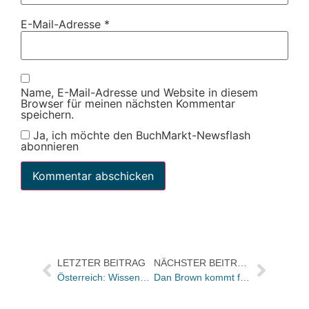
E-Mail-Adresse
*
Name, E-Mail-Adresse und Website in diesem
Browser für meinen nächsten Kommentar
speichern.
Ja, ich möchte den BuchMarkt-Newsflash
abonnieren
LETZTER BEITRAG
NÄCHSTER BEITRAG
Österreich: Wissenschaftsbücher 2013 ausgezeichnet
Dan Brown kommt für „Inferno“ erstmals nach Deutschland