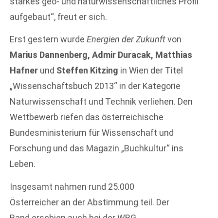
starkes geo- und naturwissenschaftliches Profil
aufgebaut“, freut er sich.
Erst gestern wurde
Energien der Zukunft
von
Marius Dannenberg, Admir Duracak, Matthias
Hafner
und
Steffen Kitzing
in Wien der Titel
„Wissenschaftsbuch 2013“ in der Kategorie
Naturwissenschaft und Technik verliehen. Den
Wettbewerb riefen das österreichische
Bundesministerium für Wissenschaft und
Forschung und das Magazin „Buchkultur“ ins
Leben.
Insgesamt nahmen rund 25.000
Österreicher an der Abstimmung teil. Der
Band erschien auch bei der WBG-