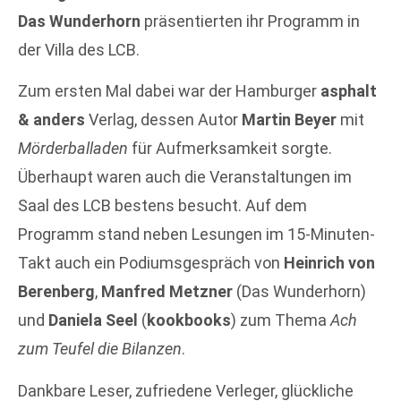
Das Wunderhorn
präsentierten ihr Programm in
der Villa des LCB.
Zum ersten Mal dabei war der Hamburger
asphalt
& anders
Verlag, dessen Autor
Martin Beyer
mit
Mörderballaden
für Aufmerksamkeit sorgte.
Überhaupt waren auch die Veranstaltungen im
Saal des LCB bestens besucht. Auf dem
Programm stand neben Lesungen im 15-Minuten-
Takt auch ein Podiumsgespräch von
Heinrich von
Berenberg
,
Manfred Metzner
(Das Wunderhorn)
und
Daniela Seel
(
kookbooks
) zum Thema
Ach
zum Teufel die Bilanzen
.
Dankbare Leser, zufriedene Verleger, glückliche