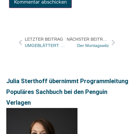
LETZTER BEITRAG
NÄCHSTER BEITRAG
UMGEBLÄTTERT: Bücher und Autoren heute in den Feuilletons von FAS und WamS – und „Die Kanzlerin und der Kapitalismus“
Der Montagswitz
Julia Sterthoff übernimmt Programmleitung
Populäres Sachbuch bei den Penguin
Verlagen